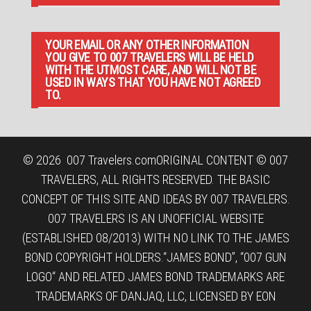
YOUR EMAIL OR ANY OTHER INFORMATION
YOU GIVE TO 007 TRAVELERS WILL BE HELD
WITH THE UTMOST CARE, AND WILL NOT BE
USED IN WAYS THAT YOU HAVE NOT AGREED
TO.
© 2026
007 Travelers.com
ORIGINAL CONTENT © 007
TRAVELERS, ALL RIGHTS RESERVED. THE BASIC
CONCEPT OF THIS SITE AND IDEAS BY 007 TRAVELERS.
007 TRAVELERS IS AN UNOFFICIAL WEBSITE
(ESTABLISHED 08/2013) WITH NO LINK TO THE JAMES
BOND COPYRIGHT HOLDERS.“JAMES BOND”, “007 GUN
LOGO“ AND RELATED JAMES BOND TRADEMARKS ARE
TRADEMARKS OF DANJAQ, LLC, LICENSED BY EON