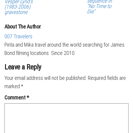
sequence in
Vesper Lynd’s
“No Time to
(1983-2006)
Die”
gravestone
About The Author
007 Travelers
Pirita and Mika travel around the world searching for James
Bond filming locations. Since 2010.
Leave a Reply
Your email address will not be published.
Required fields are
marked
*
Comment
*