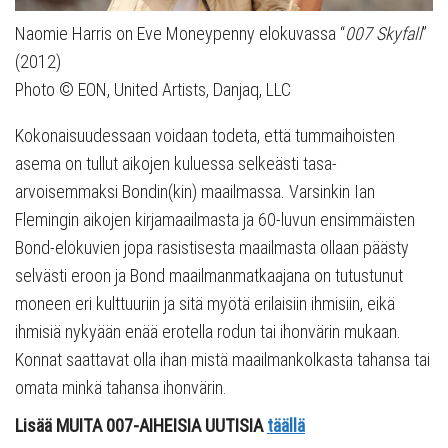
Naomie Harris on Eve Moneypenny elokuvassa “
007 Skyfall
”
(2012)
Photo © EON, United Artists, Danjaq, LLC
Kokonaisuudessaan voidaan todeta, että tummaihoisten
asema on tullut aikojen kuluessa selkeästi tasa-
arvoisemmaksi Bondin(kin) maailmassa. Varsinkin Ian
Flemingin aikojen kirjamaailmasta ja 60-luvun ensimmäisten
Bond-elokuvien jopa rasistisesta maailmasta ollaan päästy
selvästi eroon ja Bond maailmanmatkaajana on tutustunut
moneen eri kulttuuriin ja sitä myötä erilaisiin ihmisiin, eikä
ihmisiä nykyään enää erotella rodun tai ihonvärin mukaan.
Konnat saattavat olla ihan mistä maailmankolkasta tahansa tai
omata minkä tahansa ihonvärin.
Lisää MUITA 007-AIHEISIA UUTISIA
täällä