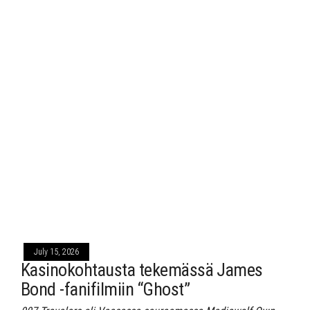
July 15, 2026
Kasinokohtausta tekemässä James
Bond -fanifilmiin “Ghost”