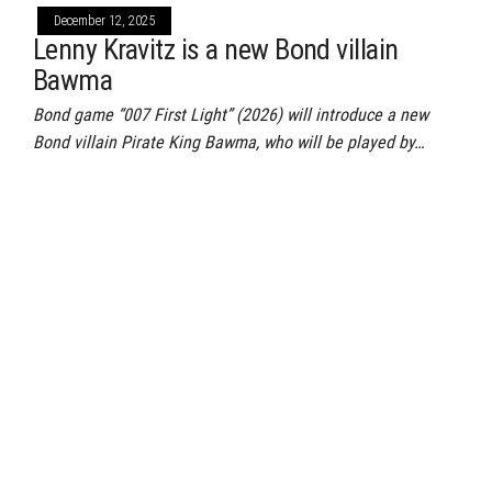
December 12, 2025
Lenny Kravitz is a new Bond villain
Bawma
Bond game “007 First Light” (2026) will introduce a new
Bond villain Pirate King Bawma, who will be played by…