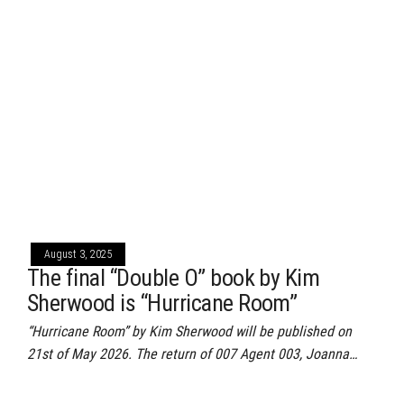
August 3, 2025
The final “Double O” book by Kim
Sherwood is “Hurricane Room”
“Hurricane Room” by Kim Sherwood will be published on
21st of May 2026. The return of 007 Agent 003, Joanna…