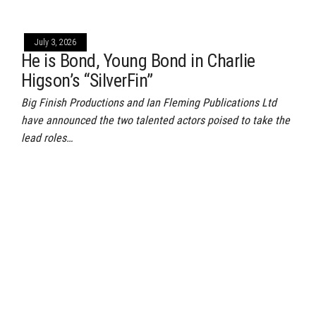
July 3, 2026
He is Bond, Young Bond in Charlie
Higson’s “SilverFin”
Big Finish Productions and Ian Fleming Publications Ltd
have announced the two talented actors poised to take the
lead roles…