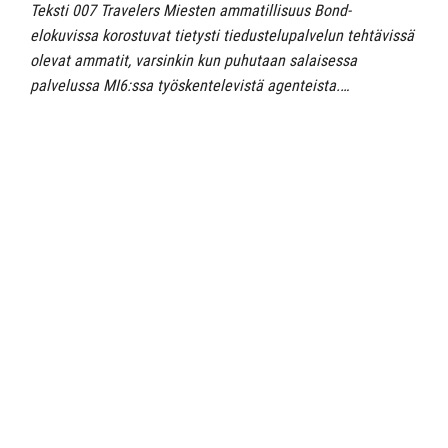
Teksti 007 Travelers Miesten ammatillisuus Bond-
elokuvissa korostuvat tietysti tiedustelupalvelun tehtävissä
olevat ammatit, varsinkin kun puhutaan salaisessa
palvelussa MI6:ssa työskentelevistä agenteista.…