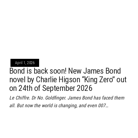
April 1, 2026
Bond is back soon! New James Bond
novel by Charlie Higson “King Zero” out
on 24th of September 2026
Le Chiffre. Dr No. Goldfinger. James Bond has faced them
all. But now the world is changing, and even 007…