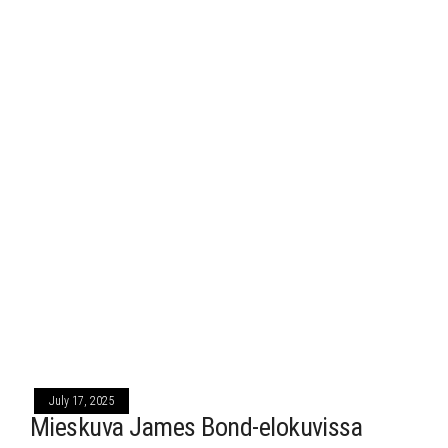
July 17, 2025
Mieskuva James Bond-elokuvissa