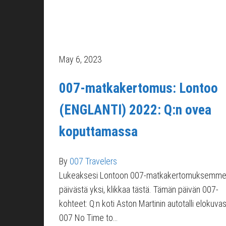
May 6, 2023
007-matkakertomus: Lontoo
(ENGLANTI) 2022: Q:n ovea
koputtamassa
By
007 Travelers
Lukeaksesi Lontoon 007-matkakertomuksemm
päivästä yksi, klikkaa tästä. Tämän päivän 007-
kohteet: Q:n koti Aston Martinin autotalli elokuva
007 No Time to…