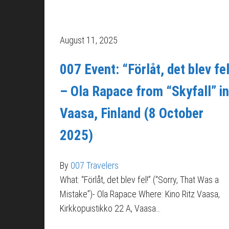
August 11, 2025
007 Event: “Förlåt, det blev fel
– Ola Rapace from “Skyfall” in
Vaasa, Finland (8 October
2025)
By
007 Travelers
What: “Förlåt, det blev fel!” (“Sorry, That Was a
Mistake”)- Ola Rapace Where: Kino Ritz Vaasa,
Kirkkopuistikko 22 A, Vaasa…