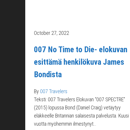
October 27, 2022
007 No Time to Die- elokuvan
esittämä henkilökuva James
Bondista
By
007 Travelers
Teksti: 007 Travelers Elokuvan “007 SPECTRE”
(2015) lopussa Bond (Daniel Craig) vetäytyy
eläkkeelle Britannian salaisesta palvelusta. Kuusi
vuotta myöhemmin ilmestynyt…