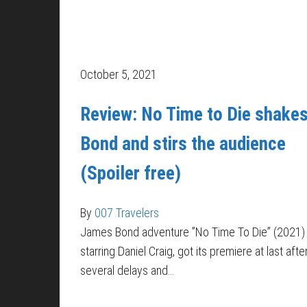
October 5, 2021
Review: No Time to Die shake
Bond and stirs the audience
(Spoiler free)
By
007 Travelers
James Bond adventure ”No Time To Die” (2021)
starring Daniel Craig, got its premiere at last afte
several delays and…