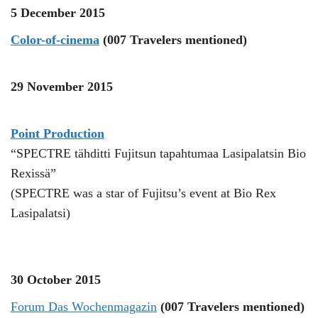
5 December 2015
Color-of-cinema
(007 Travelers mentioned)
29 November 2015
Point Production
“SPECTRE tähditti Fujitsun tapahtumaa Lasipalatsin Bio
Rexissä”
(SPECTRE was a star of Fujitsu’s event at Bio Rex
Lasipalatsi)
30 October 2015
Forum Das Wochenmagazin
(007 Travelers mentioned)