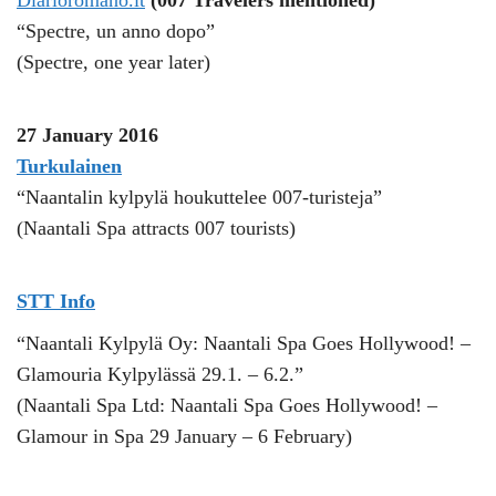
Diarioromano.it
(007 Travelers mentioned)
“Spectre, un anno dopo”
(Spectre, one year later)
27 January 2016
Turkulainen
“Naantalin kylpylä houkuttelee 007-turisteja”
(Naantali Spa attracts 007 tourists)
STT Info
“Naantali Kylpylä Oy: Naantali Spa Goes Hollywood! –
Glamouria Kylpylässä 29.1. – 6.2.”
(Naantali Spa Ltd: Naantali Spa Goes Hollywood! –
Glamour in Spa 29 January – 6 February)