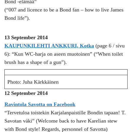
Bond -elämää”
(“007 and licence to be a Bond fan – how to live James
Bond life”).
13 September 2014
KAUPUNKILEHTI ANKKURI, Kotka
(page 6 / sivu
6): “Kun WC-harja on aseen muotoinen” (“When toilet
brush has a shape of a gun”).
Photo: Juha Kärkkäinen
12 September 2014
Ravintola Savotta on Facebook
“Tervetuloa toistekin Karjalanpaistille Bondin tapaan! T.
Savotan väki” (Welcome back to have Karelian stew
with Bond style! Regards, personnel of Savotta)