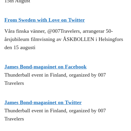
15th August
From Sweden with Love on Twitter
Våra finska vänner, @007Travelers, arrangerar 50-
årsjubileum filmvisning av ÅSKBOLLEN i Helsingfors
den 15 augusti
James Bond-magasinet on Facebook
Thunderball event in Finland, organized by 007
Travelers
James Bond-magasinet on Twitter
Thunderball event in Finland, organized by 007
Travelers