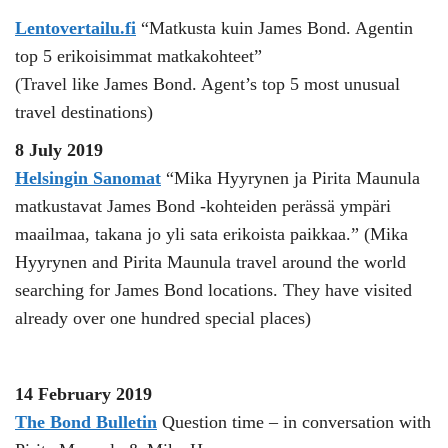
Lentovertailu.fi
“Matkusta kuin James Bond. Agentin
top 5 erikoisimmat matkakohteet”
(Travel like James Bond. Agent’s top 5 most unusual
travel destinations)
8 July 2019
Helsingin Sanomat
“Mika Hyyrynen ja Pirita Maunula
matkustavat James Bond -kohteiden perässä ympäri
maailmaa, takana jo yli sata erikoista paikkaa.” (Mika
Hyyrynen and Pirita Maunula travel around the world
searching for James Bond locations. They have visited
already over one hundred special places)
14 February 2019
The Bond Bulletin
Question time – in conversation with