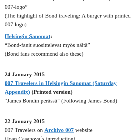
007-logo”
(The highlight of Bond traveling: A burger with printed
007 logo)
Helsingin Sanomat
:
“Bond-fanit suosittelevat myös näitä”
(Bond fans recommend also these)
24 January 2015
007 Travelers in Helsingin Sanomat (Saturday
Appendix)
(Printed version)
“James Bondin perässä” (Following James Bond)
22 January 2015
007 Travelers on
Archivo 007
website
(Joan Casanova´s introduction)