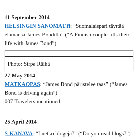
11 September 2014
HELSINGIN SANOMAT.fi
: “Suomalaispari täyttää
elämänsä James Bondilla” (“A Finnish couple fills their
life with James Bond”)
Photo: Sirpa Räihä
27 May 2014
MATKAOPAS
: “James Bond päristelee taas” (“James
Bond is driving again”)
007 Travelers mentioned
25 April 2014
S-KANAVA
: “Luetko blogeja?” (“Do you read blogs?”)