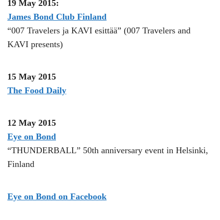
1
9 May 2015:
James Bond Club Finland
“007 Travelers ja KAVI esittää” (007 Travelers and
KAVI presents)
15 May 2015
The Food Daily
12 May 2015
Eye on Bond
“THUNDERBALL” 50th anniversary event in Helsinki,
Finland
Eye on Bond on Facebook