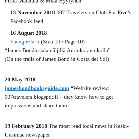
Pirita Maunula & Mika Hyyrynen
13 November 2018
007 Travelers on Club For Five’s
Facebook feed
16 August 2018
Fuengirola.fi
(Sivu 10 / Page 10)
“James Bondin jalanjäljillä Aurinkorannikolla”
(On the trails of James Bond in Costa del Sol)
20 May 2018
jamesbondbooksguide.com
“Website review:
007travelers.blogspot.fi – they know how to get
impressions and share them”
19 February 2018
The most read local news in Keski-
Uusimaa newspaper