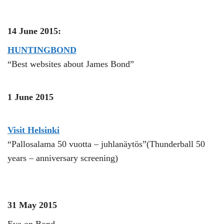
14 June 2015:
HUNTINGBOND
“Best websites about James Bond”
1 June 2015
Visit Helsinki
“Pallosalama 50 vuotta – juhlanäytös”(Thunderball 50
years – anniversary screening)
31 May 2015