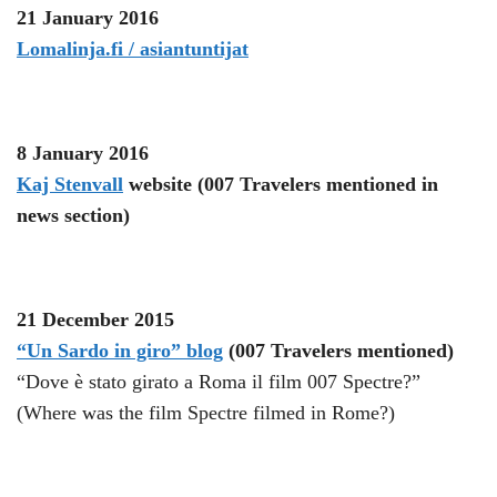
21 January 2016
Lomalinja.fi / asiantuntijat
8 January 2016
Kaj Stenvall
website (007 Travelers mentioned in
news section)
21 December 2015
“Un Sardo in giro” blog
(007 Travelers mentioned)
“Dove è stato girato a Roma il film 007 Spectre?”
(Where was the film Spectre filmed in Rome?)