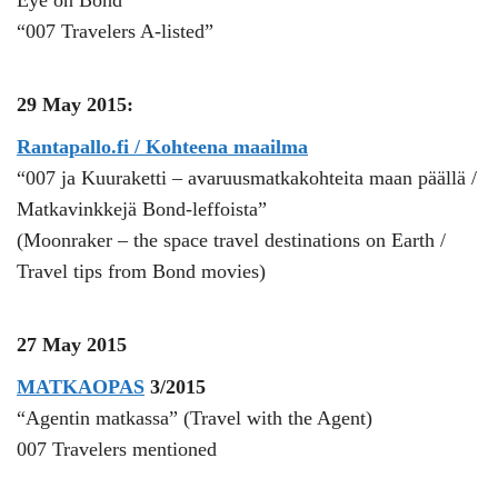
Eye on Bond
“007 Travelers A-listed”
29 May 2015:
Rantapallo.fi / Kohteena maailma
“007 ja Kuuraketti – avaruusmatkakohteita maan päällä /
Matkavinkkejä Bond-leffoista”
(Moonraker – the space travel destinations on Earth /
Travel tips from Bond movies)
27 May 2015
MATKAOPAS
3/2015
“Agentin matkassa” (Travel with the Agent)
007 Travelers mentioned