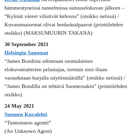
hämmentyneissä tunnelmissa uutuuselokuvan jälkeen –
“Kylmät väreet vilistivät kehossa” (otsikko netissä) /
Kuvausmaisemat olivat henkeäsalpaavat (printtilehden
otsikko) (MAKSUMUURIN TAKANA)
30 September 2021
Helsingin Sanomat
“James Bondista odotetaan suomalaisten
elokuvateatterien pelastajaa, torstain ensi-iltaan
varaudutaan hurjalla näytösmäärällä” (otsikko netissä) /
“James Bondilla on tehtävä Suomessakin” (printtilehden
otsikko)
24 May 2021
Suomen Kuvalehti
“Tuntematon agentti”
(An Unknown Agent)