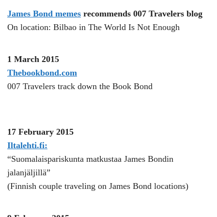
James Bond memes
recommends 007 Travelers blog
On location: Bilbao in The World Is Not Enough
1 March 2015
Thebookbond.com
007 Travelers track down the Book Bond
17 February 2015
Iltalehti.fi:
“Suomalaispariskunta matkustaa James Bondin
jalanjäljillä”
(Finnish couple traveling on James Bond locations)