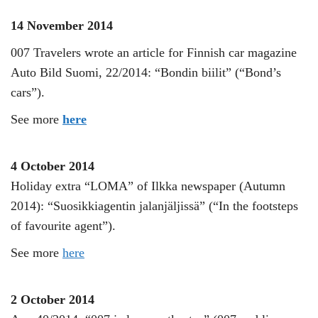
14 November 2014
007 Travelers wrote an article for Finnish car magazine
Auto Bild Suomi, 22/2014: “Bondin biilit” (“Bond’s
cars”).
See more
here
4 October 2014
Holiday extra “LOMA” of Ilkka newspaper (Autumn
2014): “Suosikkiagentin jalanjäljissä” (“In the footsteps
of favourite agent”).
See more
here
2 October 2014