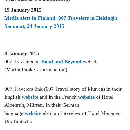
19 January 2015
Media alert in Finland: 007 Travelers in Helsingin
Sanomat, 24 January 2015
8 January 2015
007 Travelers on
Bond and Beyond
website
(Martin Funke´s introduction)
007 Travelers link (007 Travel story of Mürren) in their
English
website
and in the French
website
of Hotel
Alpenruh, Mürren. In their German
language
website
also our interview of Hotel Manager
Urs Brotschi.