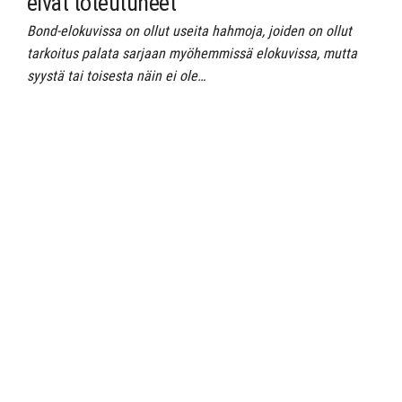
eivät toteutuneet
Bond-elokuvissa on ollut useita hahmoja, joiden on ollut
tarkoitus palata sarjaan myöhemmissä elokuvissa, mutta
syystä tai toisesta näin ei ole…