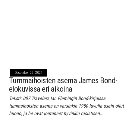
December 29, 2021
Tummaihoisten asema James Bond-
elokuvissa eri aikoina
Teksti: 007 Travelers Ian Flemingin Bond-kirjoissa
tummaihoisten asema on varsinkin 1950-luvulla usein ollut
huono, ja he ovat joutuneet hyvinkin rasistisen…