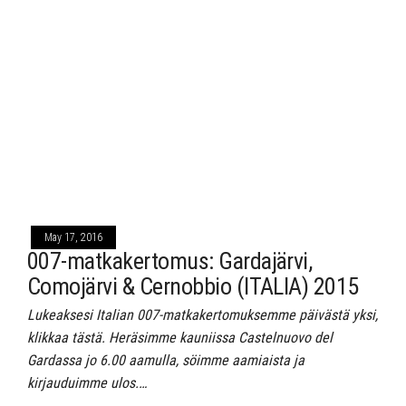
May 17, 2016
007-matkakertomus: Gardajärvi,
Comojärvi & Cernobbio (ITALIA) 2015
Lukeaksesi Italian 007-matkakertomuksemme päivästä yksi,
klikkaa tästä. Heräsimme kauniissa Castelnuovo del
Gardassa jo 6.00 aamulla, söimme aamiaista ja
kirjauduimme ulos.…