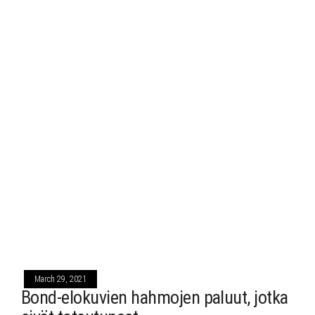
March 29, 2021
Bond-elokuvien hahmojen paluut, jotka