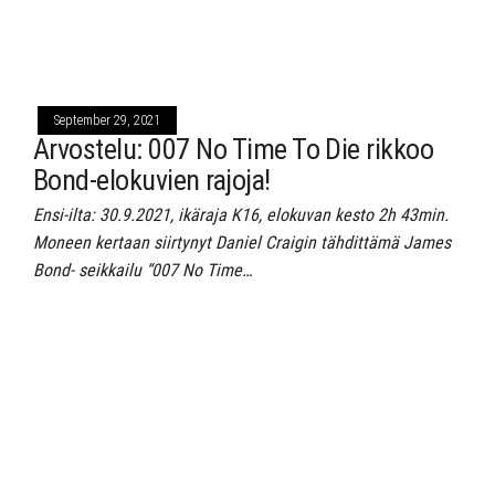
September 29, 2021
Arvostelu: 007 No Time To Die rikkoo
Bond-elokuvien rajoja!
Ensi-ilta: 30.9.2021, ikäraja K16, elokuvan kesto 2h 43min.
Moneen kertaan siirtynyt Daniel Craigin tähdittämä James
Bond- seikkailu “007 No Time…