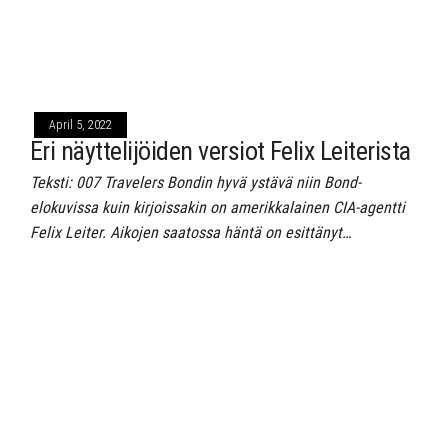
April 5, 2022
Eri näyttelijöiden versiot Felix Leiterista
Teksti: 007 Travelers Bondin hyvä ystävä niin Bond-
elokuvissa kuin kirjoissakin on amerikkalainen CIA-agentti
Felix Leiter. Aikojen saatossa häntä on esittänyt…