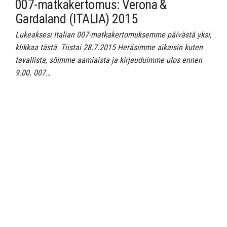
007-matkakertomus: Verona &
Gardaland (ITALIA) 2015
Lukeaksesi Italian 007-matkakertomuksemme päivästä yksi,
klikkaa tästä. Tiistai 28.7.2015 Heräsimme aikaisin kuten
tavallista, söimme aamiaista ja kirjauduimme ulos ennen
9.00. 007…