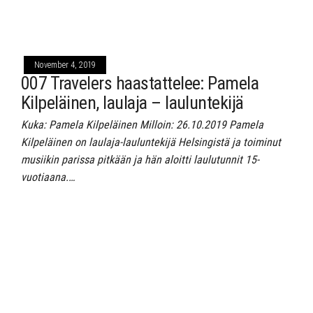
November 4, 2019
007 Travelers haastattelee: Pamela
Kilpeläinen, laulaja – lauluntekijä
Kuka: Pamela Kilpeläinen Milloin: 26.10.2019 Pamela
Kilpeläinen on laulaja-lauluntekijä Helsingistä ja toiminut
musiikin parissa pitkään ja hän aloitti laulutunnit 15-
vuotiaana.…