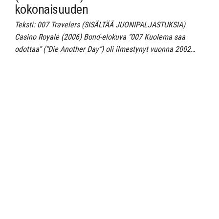
kokonaisuuden
Teksti: 007 Travelers (SISÄLTÄÄ JUONIPALJASTUKSIA)
Casino Royale (2006) Bond-elokuva “007 Kuolema saa
odottaa” (“Die Another Day“) oli ilmestynyt vuonna 2002…