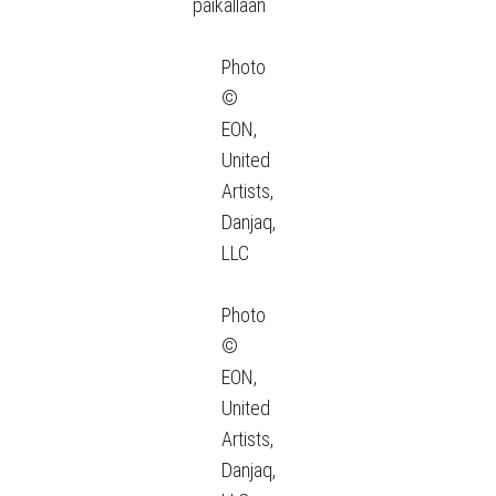
paikallaan
Photo
©
EON,
United
Artists,
Danjaq,
LLC
Photo
©
EON,
United
Artists,
Danjaq,