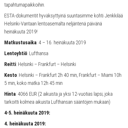
tapahtumapaikkoihin.
ESTA-dokumentit hyväksyttyinä suuntasimme kohti Jenkkilää
Helsinki-Vantaan lentoasemalta neljäntenä päivänä
heinäkuuta 2019!
Matkustusaika
: 4 – 16. heinäkuuta 2019
Lentoyhtiö
: Lufthansa
Reitti
: Helsinki – Frankfurt – Helsinki
Kesto
: Helsinki – Frankfurt 2h 40 min, Frankfurt – Miami 10h
5 min, koko matka 12h 45 min
Hinta
: 4066 EUR (2 aikuista ja yksi 12-vuotias lapsi, joka
tarkoitti kolmea aikuista Lufthansan sääntöjen mukaan)
4-5. heinäkuuta 2019:
4. heinäkuuta 2019: