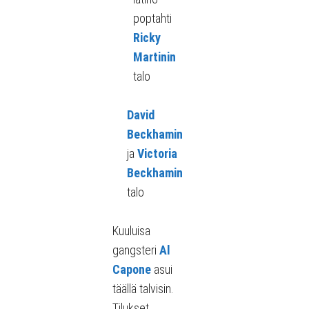
poptahti
Ricky
Martinin
talo
David
Beckhamin
ja
Victoria
Beckhamin
talo
Kuuluisa
gangsteri
Al
Capone
asui
täällä talvisin.
Tilukset