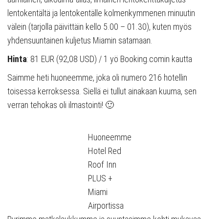
lentokentältä ja lentokentälle kolmenkymmenen minuutin
välein (tarjolla päivittäin kello 5.00 – 01.30), kuten myös
yhdensuuntainen kuljetus Miamin satamaan.
Hinta
: 81 EUR (92,08 USD) / 1 yö Booking.comin kautta
Saimme heti huoneemme, joka oli numero 216 hotellin
toisessa kerroksessa. Siellä ei tullut ainakaan kuuma, sen
verran tehokas oli ilmastointi! 🙂
Huoneemme
Hotel Red
Roof Inn
PLUS +
Miami
Airportissa