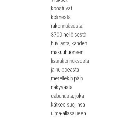
koostuvat
kolmesta
rakennuksesta:
3700 neliöisestä
huvilasta, kahden
makuuhuoneen
lisärakennuksesta
ja hulppeasta
merellekin päin
näkyvästä
cabanasta, joka
kätkee suojiinsa
uima-allasalueen.