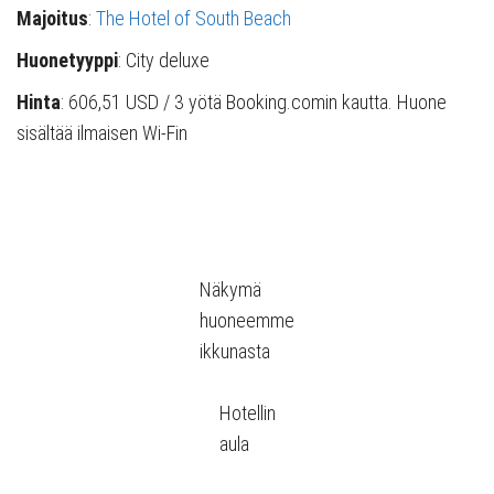
Majoitus
:
The Hotel of South Beach
Huonetyyppi
: City deluxe
Hinta
: 606,51 USD / 3 yötä Booking.comin kautta. Huone
sisältää ilmaisen Wi-Fin
Näkymä
huoneemme
ikkunasta
Hotellin
aula