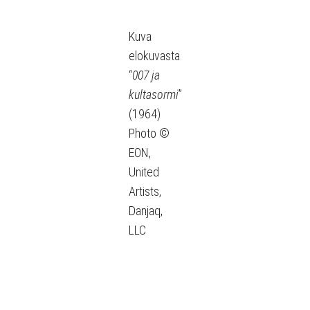
Kuva
elokuvasta
“
007 ja
kultasormi
”
(1964)
Photo ©
EON,
United
Artists,
Danjaq,
LLC