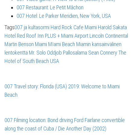
007 Restaurant: Le Petit Mâchon
007 Hotel: Le Parker Meridien, New York, USA
Tags
007 ja kultasormi
Hard Rock Cafe Miami
Harold Sakata
Hotel Red Roof Inn PLUS + Miami Airport
Lincoln Continental
Martin Benson
Miami
MIami Beach
Miamin kansainvälinen
lentokenttä
Mr. Solo
Oddjob
Pallosalama
Sean Connery
The
Hotel of South Beach
USA
007 Travel story: Florida (USA) 2019: Welcome to Miami
Beach
007 Filming location: Bond driving Ford Fairlane convertible
along the coast of Cuba / Die Another Day (2002)