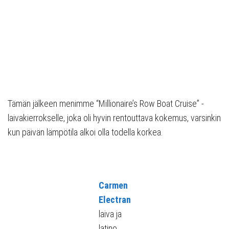
Tämän jälkeen menimme “Millionaire’s Row Boat Cruise” -
laivakierrokselle, joka oli hyvin rentouttava kokemus, varsinkin
kun päivän lämpötila alkoi olla todella korkea.
Carmen
Electran
laiva ja
latino