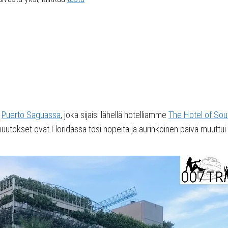
a
Puerto Saguassa
, joka sijaisi lähellä hotelliamme
The Hotel of So
muutokset ovat Floridassa tosi nopeita ja aurinkoinen päivä muut