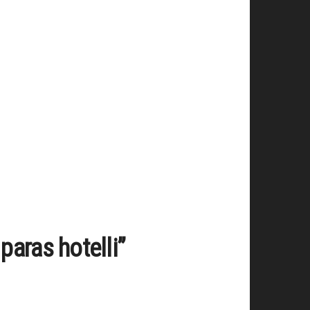
aras hotelli”