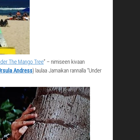
der The Mango Tree
” – nimiseen kivaan
rsula Andress
) laulaa Jamaikan rannalla “Under