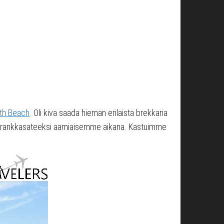
uth Beach
. Oli kiva saada hieman erilaista brekkaria
tui rankkasateeksi aamiaisemme aikana. Kastuimme