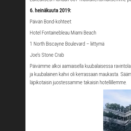
6. heinäkuuta 2019:
Päivän Bond-kohteet:
Hotel Fontainebleau Miami Beach
1 North Biscayne Boulevard – liittymä
Joe’s Stone Crab
Päivämme alkoi aamiaisella kuubalaisessa ravintol
ja kuubalainen kahvi oli kerrassaan maukasta. Sää
läpikotaisin juostessamme takaisin hotellillemme.