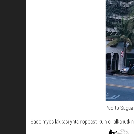
Puerto Sagua 
Sade myös lakkasi yhtä nopeasti kuin oli alkanutkin