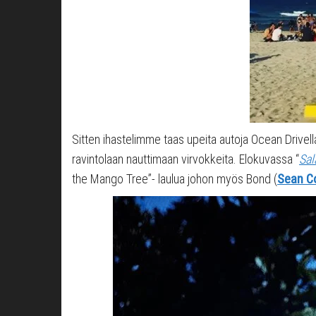
Sitten ihastelimme taas upeita autoja Ocean Drivell
ravintolaan nauttimaan virvokkeita. Elokuvassa “
Sal
the Mango Tree”- laulua johon myös Bond (
Sean C