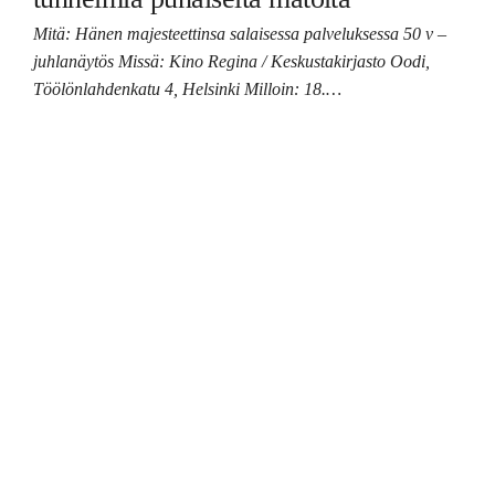
Mitä: Hänen majesteettinsa salaisessa palveluksessa 50 v –
juhlanäytös Missä: Kino Regina / Keskustakirjasto Oodi,
Töölönlahdenkatu 4, Helsinki Milloin: 18.…