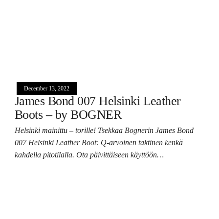
December 13, 2022
James Bond 007 Helsinki Leather
Boots – by BOGNER
Helsinki mainittu – torille! Tsekkaa Bognerin James Bond
007 Helsinki Leather Boot: Q-arvoinen taktinen kenkä
kahdella pitotilalla. Ota päivittäiseen käyttöön…