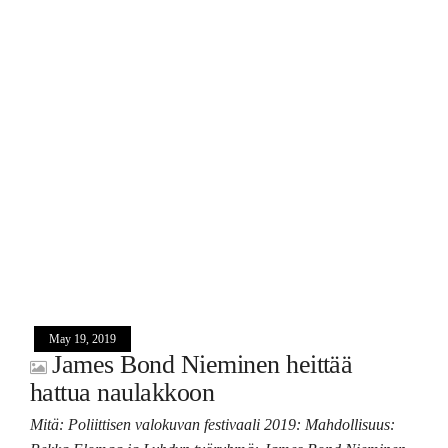
May 19, 2019
James Bond Nieminen heittää
hattua naulakkoon
Mitä: Poliittisen valokuvan festivaali 2019: Mahdollisuus: