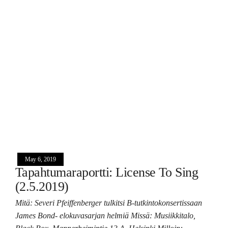
May 6, 2019
Tapahtumaraportti: License To Sing
(2.5.2019)
Mitä: Severi Pfeiffenberger tulkitsi B-tutkintokonsertissaan
James Bond- elokuvasarjan helmiä Missä: Musiikkitalo,