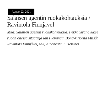
August 22, 2021
Salaisen agentin ruokakohtauksia /
Ravintola Finnjävel
Mitä: Salaisen agentin ruokakohtauksia. Pekka Strang lukee
ruoan ohessa sitaatteja Ian Flemingin Bond-kirjoista Missä:
Ravintola Finnjävel, sali, Ainonkatu 3, Helsinki…