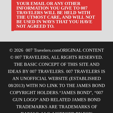
YOUR EMAIL OR ANY OTHER
INFORMATION YOU GIVE TO 007
TRAVELERS WILL BE HELD WITH
THE UTMOST CARE, AND WILL NOT
BE USED IN WAYS THAT YOU HAVE
NOT AGREED TO.
© 2026
007 Travelers.com
ORIGINAL CONTENT
© 007 TRAVELERS, ALL RIGHTS RESERVED.
THE BASIC CONCEPT OF THIS SITE AND
IDEAS BY 007 TRAVELERS. 007 TRAVELERS IS
AN UNOFFICIAL WEBSITE (ESTABLISHED
08/2013) WITH NO LINK TO THE JAMES BOND
COPYRIGHT HOLDERS.“JAMES BOND”, “007
GUN LOGO“ AND RELATED JAMES BOND
TRADEMARKS ARE TRADEMARKS OF