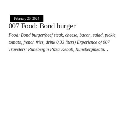
February 26, 2024
007 Food: Bond burger
Food: Bond burger(beef steak, cheese, bacon, salad, pickle,
tomato, french fries, drink 0,33 liters) Experience of 007
Travelers: Runebergin Pizza-Kebab, Runeberginkatu…