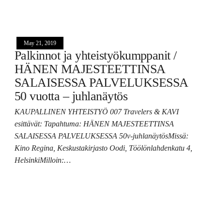
May 21, 2019
Palkinnot ja yhteistyökumppanit /
HÄNEN MAJESTEETTINSA
SALAISESSA PALVELUKSESSA
50 vuotta – juhlanäytös
KAUPALLINEN YHTEISTYÖ 007 Travelers & KAVI
esittävät: Tapahtuma: HÄNEN MAJESTEETTINSA
SALAISESSA PALVELUKSESSA 50v-juhlanäytösMissä:
Kino Regina, Keskustakirjasto Oodi, Töölönlahdenkatu 4,
HelsinkiMilloin:…