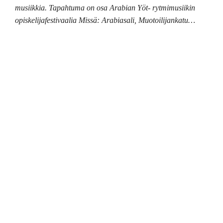
musiikkia. Tapahtuma on osa Arabian Yöt- rytmimusiikin
opiskelijafestivaalia Missä: Arabiasali, Muotoilijankatu…