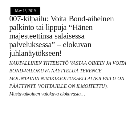
May 18, 2019
007-kilpailu: Voita Bond-aiheinen
palkinto tai lippuja “Hänen
majesteettinsa salaisessa
palveluksessa” – elokuvan
juhlanäytökseen!
KAUPALLINEN YHTEISTYÖ VASTAA OIKEIN JA VOITA
BOND-VALOKUVA NÄYTTELIJÄ TERENCE
MOUNTAININ NIMIKIRJOITUKSELLA! (KILPAILU ON
PÄÄTTYNYT. VOITTAJILLE ON ILMOITETTU).
Mustavalkoinen valokuva elokuvasta…