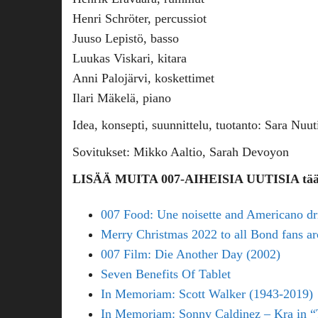
Henri Schröter, percussiot
Juuso Lepistö, basso
Luukas Viskari, kitara
Anni Palojärvi, koskettimet
Ilari Mäkelä, piano
Idea, konsepti, suunnittelu, tuotanto: Sara Nuu
Sovitukset: Mikko Aaltio, Sarah Devoyon
LISÄÄ MUITA 007-AIHEISIA UUTISIA tää
007 Food: Une noisette and Americano dr
Merry Christmas 2022 to all Bond fans ar
007 Film: Die Another Day (2002)
Seven Benefits Of Tablet
In Memoriam: Scott Walker (1943-2019)
In Memoriam: Sonny Caldinez – Kra in 