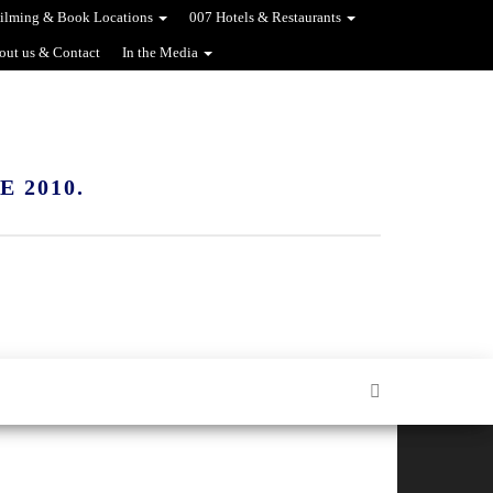
ilming & Book Locations
007 Hotels & Restaurants
out us & Contact
In the Media
 2010.