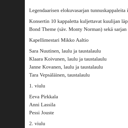
Legendaarisen elokuvasarjan tunnuskappaleita 
Konsertin 10 kappaletta kuljettavat kuulijan l
Bond Theme (säv. Monty Norman) sekä sarjan to
Kapellimestari Mikko Aaltio
Sara Nuutinen, laulu ja taustalaulu
Klaara Koivunen, laulu ja taustalaulu
Janne Kovanen, laulu ja taustalaulu
Tara Vepsäläinen, taustalaulu
1. viulu
Eeva Pirkkala
Anni Lassila
Pessi Jouste
2. viulu