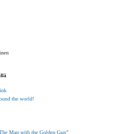
tinen
llä
ink
ound the world!
“The Man with the Golden Gun”