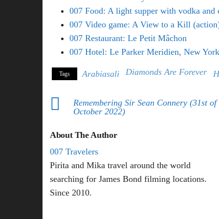
007 Food: A light supper with vodka and 
007 Video game: A View to a Kill (action
007 Restaurant: Le Petit Mâchon
007 Hotel: Le Parker Meridien, New Yor
Diamonds Are Forever
Arabiasali
H
Tags
Remembering Sir Sean Connery (31st of
October 2022)
About The Author
007 Travelers
Pirita and Mika travel around the world
searching for James Bond filming locations.
Since 2010.