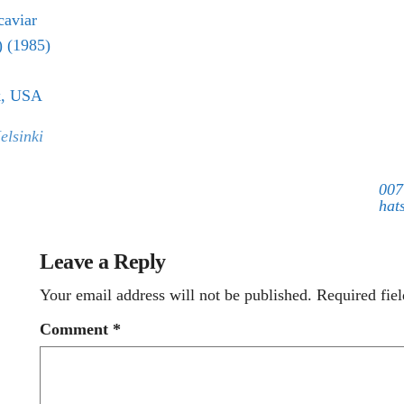
caviar
) (1985)
k, USA
elsinki
007
hats
Leave a Reply
Your email address will not be published.
Required fie
Comment
*