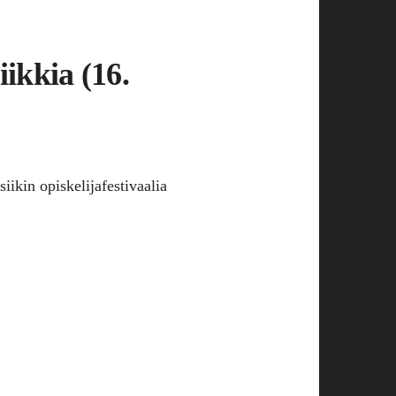
ikkia (16.
kin opiskelijafestivaalia