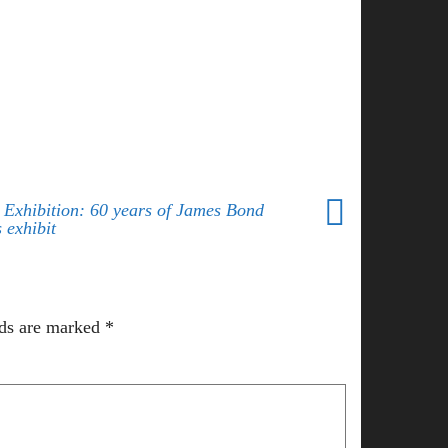
 Exhibition: 60 years of James Bond
 exhibit
lds are marked
*