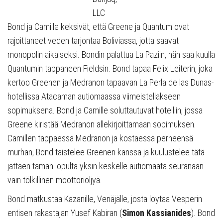
LLC
Bond ja Camille keksivät, että Greene ja Quantum ovat
rajoittaneet veden tarjontaa Boliviassa, jotta saavat
monopolin aikaiseksi. Bondin palattua La Paziin, hän saa kuulla
Quantumin tappaneen Fieldsin. Bond tapaa Felix Leiterin, joka
kertoo Greenen ja Medranon tapaavan La Perla de las Dunas-
hotellissa Atacaman autiomaassa viimeistelläkseen
sopimuksena. Bond ja Camille soluttautuvat hotelliin, jossa
Greene kiristää Medranon allekirjoittamaan sopimuksen.
Camillen tappaessa Medranon ja kostaessa perheensä
murhan, Bond taistelee Greenen kanssa ja kuulustelee tätä
jättäen tämän lopulta yksin keskelle autiomaata seuranaan
vain tölkillinen moottoriöljyä.
Bond matkustaa Kazanille, Venäjälle, josta löytää Vesperin
entisen rakastajan Yusef Kabiran (
Simon Kassianides
). Bond