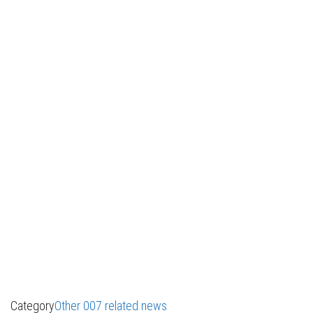
Category
Other 007 related news