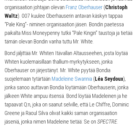
organisaation johtajan olevan
Franz Oberhauser
(
Christoph
Waltz
). 007 kuulee Oberhauserin antavan käskyn tappaa
“Pale King”- niminen organisaation jäsen. Bondin paetessa
paikalta Miss Moneypenny tutkii “Pale Kingin” taustoja ja tietää
tämän olevan Bondin vanha tuttu Mr. White.
Bond jäljittää Mr. Whiten Itävallan Altausseehen, josta löytää
Whiten kuolemaisillaan thallium-myrkytykseen, jonka
Oberhauser on järjestänyt. Mr. White pyytää Bondia
suojelemaan tytärtään
Madeleine Swannia
(
Léa Seydoux
),
jonka sanoo auttavan Bondia löytämään Oberhauserin, jonka
jälkeen White ampuu itsensä. Bond löytää Madeleinen ja he
tapaavat Q:n, joka on saanut selville, että Le Chiffre, Dominic
Greene ja Raoul Silva olivat kaikki saman organisaation
jäseniä, jonka nimen Madeleine tietää: Se on
SPECTRE
.