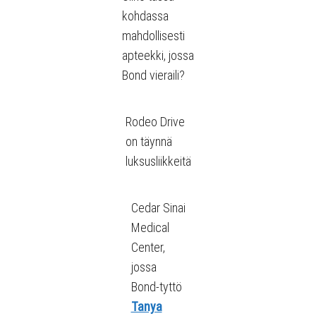
kohdassa
mahdollisesti
apteekki, jossa
Bond vieraili?
Rodeo Drive
on täynnä
luksusliikkeitä
Cedar Sinai
Medical
Center,
jossa
Bond-tyttö
Tanya