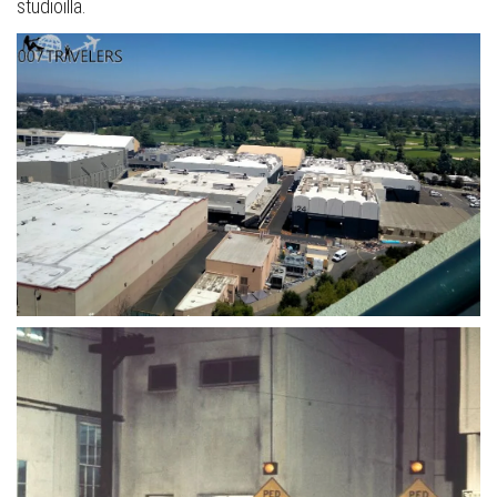
studioilla.