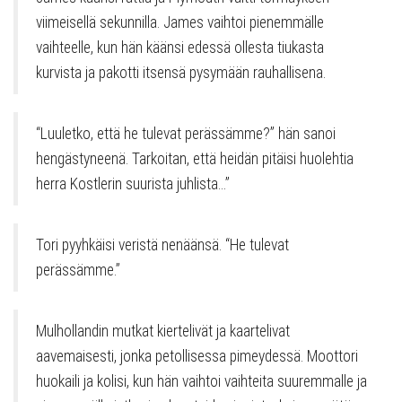
viimeisellä sekunnilla. James vaihtoi pienemmälle
vaihteelle, kun hän käänsi edessä ollesta tiukasta
kurvista ja pakotti itsensä pysymään rauhallisena.
“Luuletko, että he tulevat perässämme?” hän sanoi
hengästyneenä. Tarkoitan, että heidän pitäisi huolehtia
herra Kostlerin suurista juhlista…”
Tori pyyhkäisi veristä nenäänsä. “He tulevat
perässämme.”
Mulhollandin mutkat kiertelivät ja kaartelivat
aavemaisesti, jonka petollisessa pimeydessä. Moottori
huokaili ja kolisi, kun hän vaihtoi vaihteita suuremmalle ja