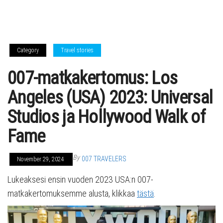
Category
Travel stories
007-matkakertomus: Los
Angeles (USA) 2023: Universal
Studios ja Hollywood Walk of
Fame
By
007 TRAVELERS
November 29, 2024
Lukeaksesi ensin vuoden 2023 USA:n 007-
matkakertomuksemme alusta, klikkaa
tästä
.