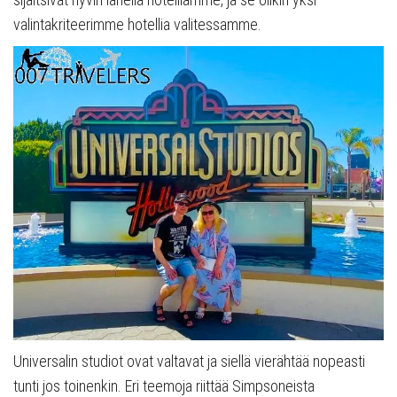
valintakriteerimme hotellia valitessamme.
Universalin studiot ovat valtavat ja siellä vierähtää nopeasti
tunti jos toinenkin. Eri teemoja riittää Simpsoneista