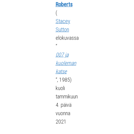
Roberts
(
Stacey
Sutton
elokuvassa
“
007 ja
kuoleman
katse
“, 1985)
kuoli
tammikuun
4. päivä
vuonna
2021