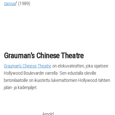
tappaa
” (1989).
Grauman’s Chinese Theatre
Grauman’s Chinese Theatre
on elokuvateatteri, joka sijaitsee
Hollywood Boulevardin varrella. Sen edustalla oleville
betonilaatoille on ikuistettu lukemattomien Hollywood-tähtien
jalan- ja kädenjäljet.
Arnold