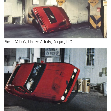
Photo © EON, United Artists, Danjaq, LLC