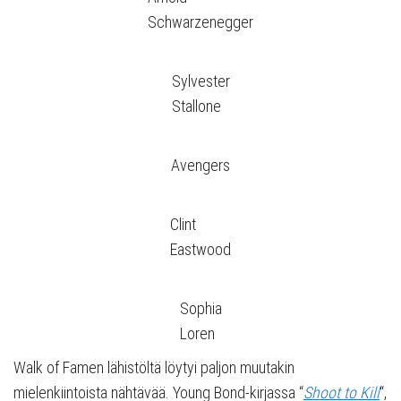
Schwarzenegger
Sylvester
Stallone
Avengers
Clint
Eastwood
Sophia
Loren
Walk of Famen lähistöltä löytyi paljon muutakin
mielenkiintoista nähtävää. Young Bond-kirjassa “
Shoot to Kill
“,