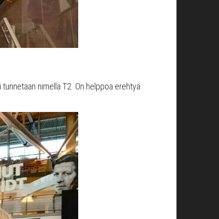
i tunnetaan nimellä T2. On helppoa erehtyä