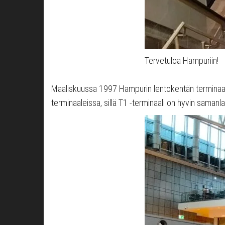
Tervetuloa Hampuriin!
Maaliskuussa 1997 Hampurin lentokentän terminaali
terminaaleissa, sillä T1 -terminaali on hyvin samanl