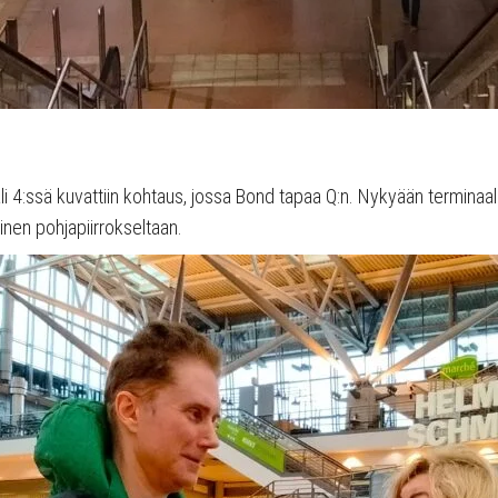
 4:ssä kuvattiin kohtaus, jossa Bond tapaa Q:n. Nykyään terminaal
ainen pohjapiirrokseltaan.