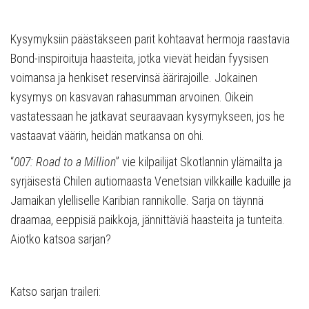
Kysymyksiin päästäkseen parit kohtaavat hermoja raastavia
Bond-inspiroituja haasteita, jotka vievät heidän fyysisen
voimansa ja henkiset reservinsä äärirajoille. Jokainen
kysymys on kasvavan rahasumman arvoinen. Oikein
vastatessaan he jatkavat seuraavaan kysymykseen, jos he
vastaavat väärin, heidän matkansa on ohi.
“
007: Road to a Million
” vie kilpailijat Skotlannin ylämailta ja
syrjäisestä Chilen autiomaasta Venetsian vilkkaille kaduille ja
Jamaikan ylelliselle Karibian rannikolle. Sarja on täynnä
draamaa, eeppisiä paikkoja, jännittäviä haasteita ja tunteita.
Aiotko katsoa sarjan?
Katso sarjan traileri: