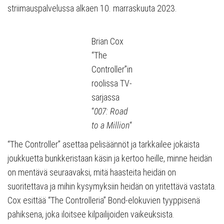
striimauspalvelussa alkaen 10. marraskuuta 2023.
Brian Cox
“The
Controller”in
roolissa TV-
sarjassa
“
007: Road
to a Million
“
“The Controller” asettaa pelisäännöt ja tarkkailee jokaista
joukkuetta bunkkeristaan käsin ja kertoo heille, minne heidän
on mentävä seuraavaksi, mitä haasteita heidän on
suoritettava ja mihin kysymyksiin heidän on yritettävä vastata.
Cox esittää “The Controlleria” Bond-elokuvien tyyppisenä
pahiksena, joka iloitsee kilpailijoiden vaikeuksista.