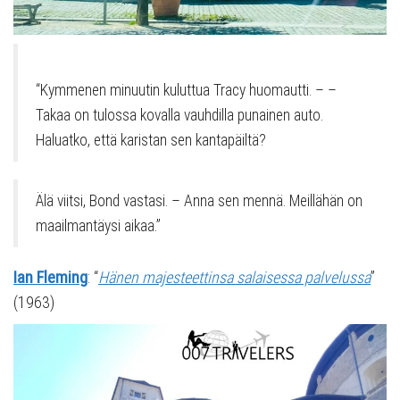
“Kymmenen minuutin kuluttua Tracy huomautti. – –
Takaa on tulossa kovalla vauhdilla punainen auto.
Haluatko, että karistan sen kantapäiltä?
Älä viitsi, Bond vastasi. – Anna sen mennä. Meillähän on
maailmantäysi aikaa.”
Ian Fleming
: “
Hänen majesteettinsa salaisessa palvelussa
”
(1963)