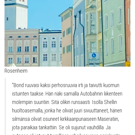
Rosenheim
”Bond ruuvasi kaksi perhosruuvia irti ja taivutti kuomun
istuinten taakse. Hän näki samalla Autobahnin liikenteen
molempiin suuntiin. Sitä olikin runsaasti. Isolla Shellin
huoltoasemalla, jonka he olivat juuri sivuuttaneet, hänen
silmänsä olivat osuneet kirkkaanpunaiseen Maseratiin,
jota paraikaa tankattiin. Se oli sujunut vauhdilla. Ja