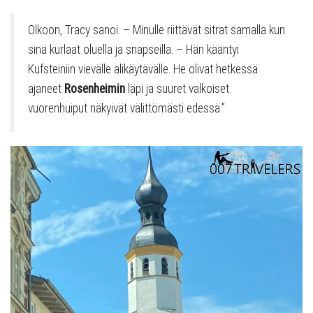
Olkoon, Tracy sanoi. – Minulle riittävät sitrat samalla kun
sinä kurlaat oluella ja snapseilla. – Hän kääntyi
Kufsteiniin vievälle alikäytävälle. He olivat hetkessä
ajaneet
Rosenheimin
läpi ja suuret valkoiset
vuorenhuiput näkyivät välittömästi edessä.”