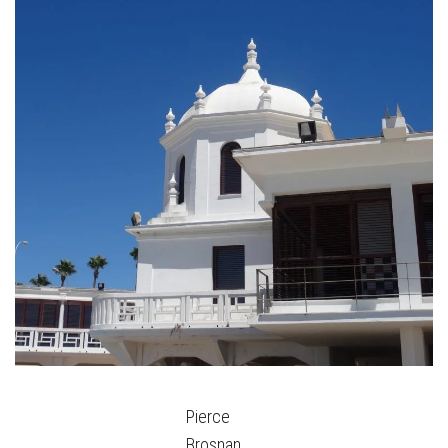
Pierce
Brosnan