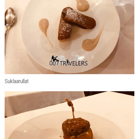
Suklaarullat