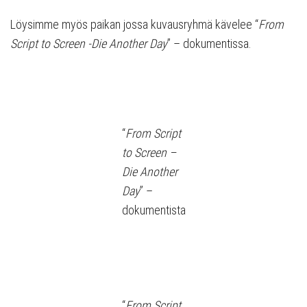
Löysimme myös paikan jossa kuvausryhmä kävelee “
From
Script to Screen -Die Another Day
” – dokumentissa.
“
From Script
to Screen –
Die Another
Day
” –
dokumentista
“
From Script