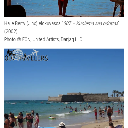
Halle Berry (Jinx) elokuvassa “
007 – Kuolema saa odottaa
”
(2002)
Photo © EON, United Artists, Danjaq LLC