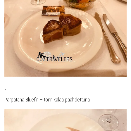
“
Parpatana Bluefin – tonnikalaa paahdettuna