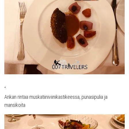
“
Ankan rintaa muskatiiniviinikastikeessa, punasipulia ja
mansikoita