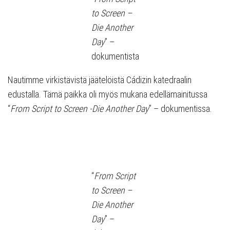
to Screen –
Die Another
Day
” –
dokumentista
Nautimme virkistävistä jäätelöistä Cádizin katedraalin
edustalla. Tämä paikka oli myös mukana edellämainitussa
“
From Script to Screen -Die Another Day
” – dokumentissa.
“
From Script
to Screen –
Die Another
Day
” –