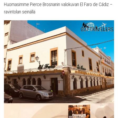
Huomasimme Pierce Brosnanin valokuvan El Faro de Cádiz –
ravintolan seinällä