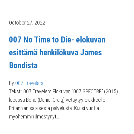
October 27, 2022
007 No Time to Die- elokuvan
esittämä henkilökuva James
Bondista
By
007 Travelers
Teksti: 007 Travelers Elokuvan “007 SPECTRE” (2015)
lopussa Bond (Daniel Craig) vetäytyy eläkkeelle
Britannian salaisesta palvelusta. Kuusi vuotta
myöhemmin ilmestynyt…