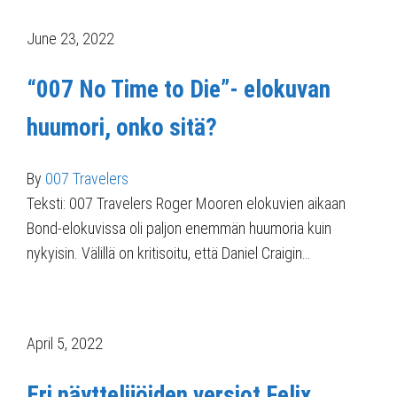
June 23, 2022
“007 No Time to Die”- elokuvan
huumori, onko sitä?
By
007 Travelers
Teksti: 007 Travelers Roger Mooren elokuvien aikaan
Bond-elokuvissa oli paljon enemmän huumoria kuin
nykyisin. Välillä on kritisoitu, että Daniel Craigin…
April 5, 2022
Eri näyttelijöiden versiot Felix