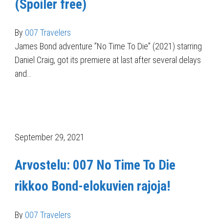
(Spoiler free)
By
007 Travelers
James Bond adventure ”No Time To Die” (2021) starring
Daniel Craig, got its premiere at last after several delays
and…
September 29, 2021
Arvostelu: 007 No Time To Die
rikkoo Bond-elokuvien rajoja!
By
007 Travelers