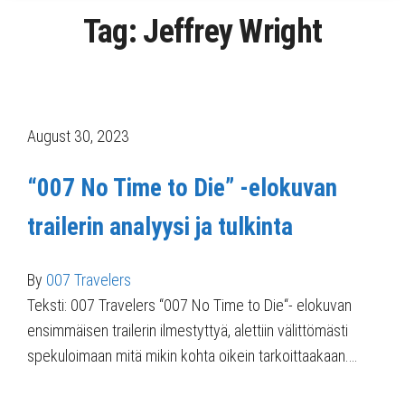
Tag:
Jeffrey Wright
August 30, 2023
“007 No Time to Die” -elokuvan
trailerin analyysi ja tulkinta
By
007 Travelers
Teksti: 007 Travelers “007 No Time to Die“- elokuvan
ensimmäisen trailerin ilmestyttyä, alettiin välittömästi
spekuloimaan mitä mikin kohta oikein tarkoittaakaan.…