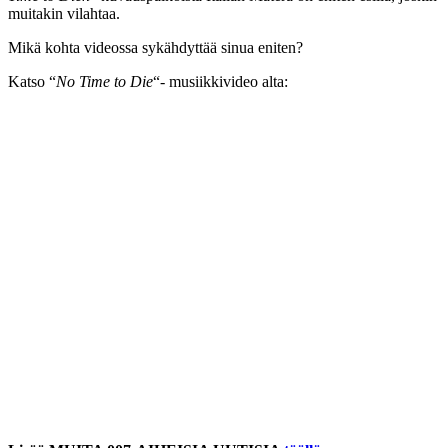
muitakin vilahtaa.
Mikä kohta videossa sykähdyttää sinua eniten?
Katso “
No Time to Die
“- musiikkivideo alta: