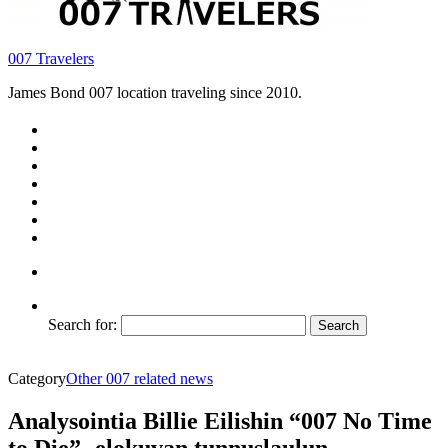
007 Travelers
James Bond 007 location traveling since 2010.
Search for:
Category
Other 007 related news
Analysointia Billie Eilishin “007 No Time
to Die”- elokuvan tunnuslaulun