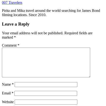
007 Travelers
Pirita and Mika travel around the world searching for James Bond
filming locations. Since 2010.
Leave a Reply
Your email address will not be published.
Required fields are
marked
*
Comment
*
Name
*
Email
*
Website