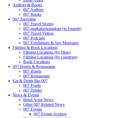
Bond Allies
Authors & Books
007 Authors
007 Books
007 Traveling
007 Travel Stories
007-matkakertomukset (in Finnish)
007 Travel Videos
007 Podcasts
007 Exhibitions & Spy Museums
Filming & Book Locations
Filming Locations (by films)
Filming Locations (by countries)
Book Locations
007 Hotels & Restaurants
007 Hotels
007 Restaurants
Eat & Drink like 007
007 Foods
007 Drinks
News & Events
Bond Actor News
Other 007 Related News
007 Events
007 Events Archive