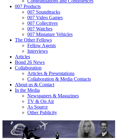
Congratulations and Condolences
007 Products
007 Soundtracks
007 Video Games
007 Collectives
007 Watches
007 Miniature Vehicles
The Other Fellows
Fellow Agents
Interviews
Articles
Bond 26 News
Collaboration
Articles & Presentations
Collaboration & Media Contacts
About us & Contact
In the Media
Newspapers & Magazines
TV & On Air
As Source
Other Publicity