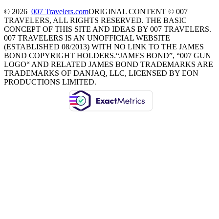
© 2026
007 Travelers.com
ORIGINAL CONTENT © 007
TRAVELERS, ALL RIGHTS RESERVED. THE BASIC
CONCEPT OF THIS SITE AND IDEAS BY 007 TRAVELERS.
007 TRAVELERS IS AN UNOFFICIAL WEBSITE
(ESTABLISHED 08/2013) WITH NO LINK TO THE JAMES
BOND COPYRIGHT HOLDERS.“JAMES BOND”, “007 GUN
LOGO“ AND RELATED JAMES BOND TRADEMARKS ARE
TRADEMARKS OF DANJAQ, LLC, LICENSED BY EON
PRODUCTIONS LIMITED.