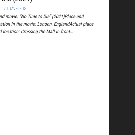
007 TRAVELERS
nd movie: “No Time to Die” (2021)Place and
cation in the movie: London, EnglandActual place
d location: Crossing the Mall in front…