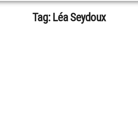
Tag:
Léa Seydoux