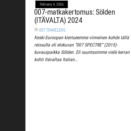
February 4, 2026
007-matkakertomus: Sölden
(ITÄVALTA) 2024
By
007 TRAVELERS
Keski-Euroopan kiertueemme viimeinen kohde tällä
reissulla oli elokuvan “007 SPECTRE” (2015)-
kuvauspaikka Sölden. Eli suuntasimme vielä kerran
kohti Itävaltaa Italian…