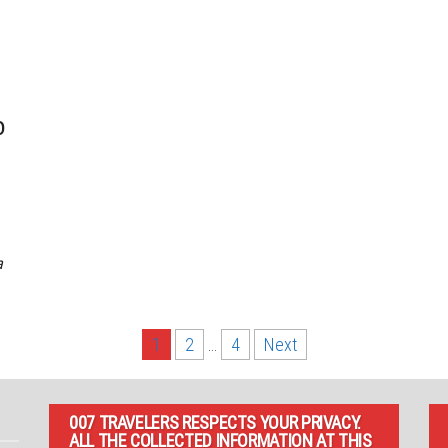
o
a
1
2
…
4
Next
007 TRAVELERS RESPECTS YOUR PRIVACY.
ALL THE COLLECTED INFORMATION AT THIS