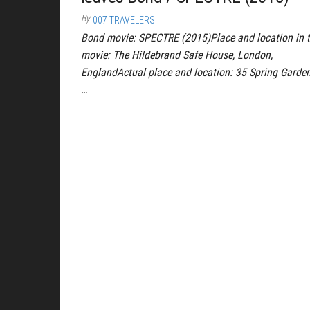
By
007 TRAVELERS
Bond movie: SPECTRE (2015)Place and location in 
movie: The Hildebrand Safe House, London,
EnglandActual place and location: 35 Spring Garden
…