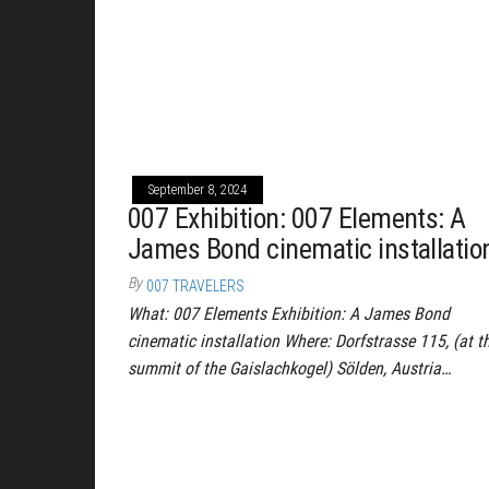
September 8, 2024
007 Exhibition: 007 Elements: A
James Bond cinematic installatio
By
007 TRAVELERS
What: 007 Elements Exhibition: A James Bond
cinematic installation Where: Dorfstrasse 115, (at t
summit of the Gaislachkogel) Sölden, Austria…