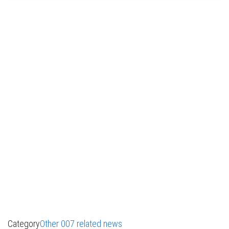
Category
Other 007 related news