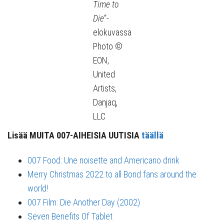
Time to
Die
“-
elokuvassa
Photo ©
EON,
United
Artists,
Danjaq,
LLC
Lisää MUITA 007-AIHEISIA UUTISIA
täällä
007 Food: Une noisette and Americano drink
Merry Christmas 2022 to all Bond fans around the
world!
007 Film: Die Another Day (2002)
Seven Benefits Of Tablet