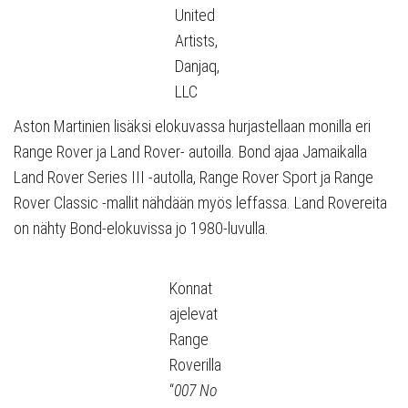
United
Artists,
Danjaq,
LLC
Aston Martinien lisäksi elokuvassa hurjastellaan monilla eri
Range Rover ja Land Rover- autoilla. Bond ajaa Jamaikalla
Land Rover Series III -autolla, Range Rover Sport ja Range
Rover Classic -mallit nähdään myös leffassa. Land Rovereita
on nähty Bond-elokuvissa jo 1980-luvulla.
Konnat
ajelevat
Range
Roverilla
“
007 No