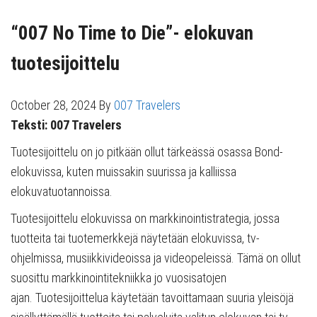
“007 No Time to Die”- elokuvan
tuotesijoittelu
October 28, 2024
By
007 Travelers
Teksti: 007 Travelers
Tuotesijoittelu on jo pitkään ollut tärkeässä osassa Bond-
elokuvissa, kuten muissakin suurissa ja kalliissa
elokuvatuotannoissa.
Tuotesijoittelu elokuvissa on markkinointistrategia, jossa
tuotteita tai tuotemerkkejä näytetään elokuvissa, tv-
ohjelmissa, musiikkivideoissa ja videopeleissä. Tämä on ollut
suosittu markkinointitekniikka jo vuosisatojen
ajan. Tuotesijoittelua käytetään tavoittamaan suuria yleisöjä