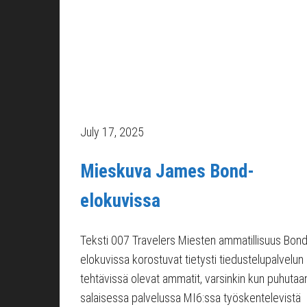
July 17, 2025
Mieskuva James Bond-
elokuvissa
Teksti 007 Travelers Miesten ammatillisuus Bond
elokuvissa korostuvat tietysti tiedustelupalvelun
tehtävissä olevat ammatit, varsinkin kun puhutaa
salaisessa palvelussa MI6:ssa työskentelevistä