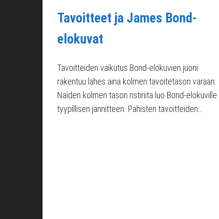
Tavoitteet ja James Bond-
elokuvat
Tavoitteiden vaikutus Bond‑elokuvien juoni
rakentuu lähes aina kolmen tavoitetason varaan:
Näiden kolmen tason ristiriita luo Bond‑elokuville
tyypillisen jännitteen. Pahisten tavoitteiden…