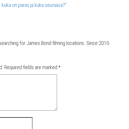
 kuka on paras ja kuka seuraava?”
d searching for James Bond filming locations. Since 2010.
d.
Required fields are marked
*