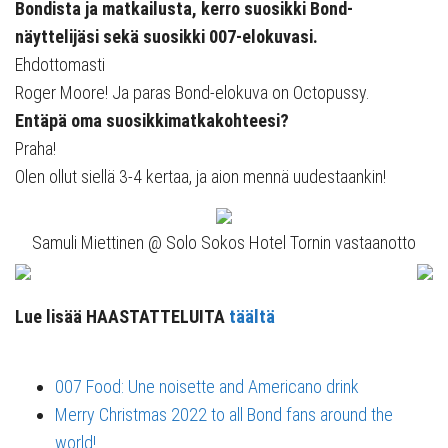
Bondista ja matkailusta, kerro suosikki Bond-
näyttelijäsi sekä suosikki 007-elokuvasi.
Ehdottomasti
Roger Moore! Ja paras Bond-elokuva on Octopussy.
Entäpä oma suosikkimatkakohteesi?
Praha!
Olen ollut siellä 3-4 kertaa, ja aion mennä uudestaankin!
Samuli Miettinen @ Solo Sokos Hotel Tornin vastaanotto
Lue lisää HAASTATTELUITA
täältä
007 Food: Une noisette and Americano drink
Merry Christmas 2022 to all Bond fans around the
world!