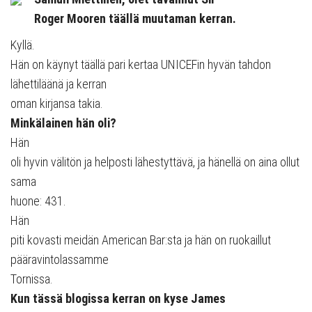
Roger Mooren täällä muutaman kerran.
Kyllä.
Hän on käynyt täällä pari kertaa UNICEFin hyvän tahdon
lähettiläänä ja kerran
oman kirjansa takia.
Minkälainen hän oli?
Hän
oli hyvin välitön ja helposti lähestyttävä, ja hänellä on aina ollut
sama
huone: 431.
Hän
piti kovasti meidän American Bar:sta ja hän on ruokaillut
pääravintolassamme
Tornissa.
Kun tässä blogissa kerran on kyse James