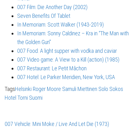
007 Film: Die Another Day (2002)
Seven Benefits Of Tablet
In Memoriam: Scott Walker (1943-2019)
In Memoriam: Sonny Caldinez – Kra in “The Man with
the Golden Gun”
007 Food: A light supper with vodka and caviar
007 Video game: A View to a Kill (action) (1985)
007 Restaurant: Le Petit Mâchon
007 Hotel: Le Parker Meridien, New York, USA
Tags
Helsinki
Roger Moore
Samuli Miettinen
Solo Sokos
Hotel Torni
Suomi
007 Vehicle: Mini Moke / Live And Let Die (1973)