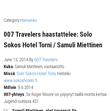
Category
Interviews
007 Travelers haastattelee: Solo
Sokos Hotel Torni / Samuli Miettinen
June 13, 2014
By
007 Travelers
Kuka
: Samuli Miettinen, vastaanotto
Missä
:
Solo Sokos Hotel Torni
, Helsinki
www.sokoshotels.fi
Milloin
: 9.6.2014
007-yhteys
: Sir Roger Moore on yöpynyt täällä monta kertaa
Jugend-sviitissä 431.
Samuli Miettinen, olet tavannut Sir