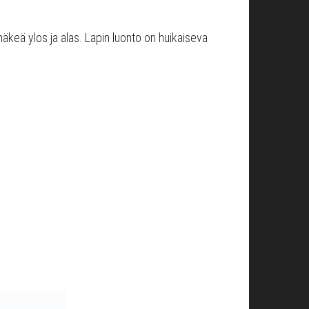
 mäkeä ylos ja alas. Lapin luonto on huikaiseva