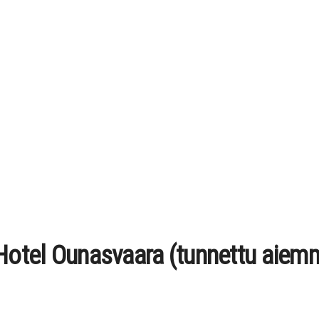
 Hotel Ounasvaara (tunnettu aiem