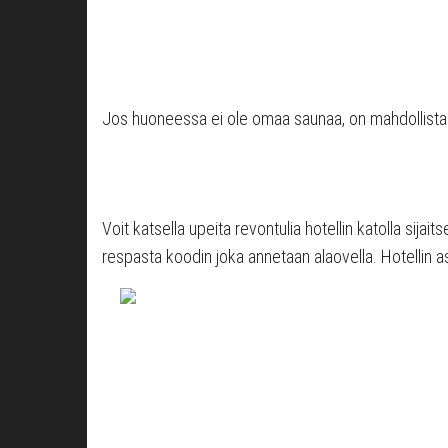
Jos huoneessa ei ole omaa saunaa, on mahdollista 
Voit katsella upeita revontulia hotellin katolla sij
respasta koodin joka annetaan alaovella. Hotellin asu