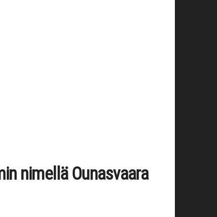
min nimellä Ounasvaara