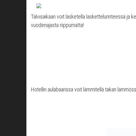
Talvisaikaan voit lasketella laskettelurinteessä ja k
vuodenajasta riippumatta!
Hotellin aulabaarissa voit lämmitellä takan lämmössä 