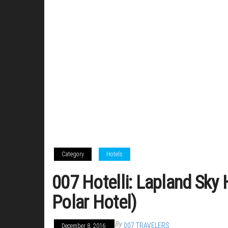
Category
Hotels
007 Hotelli: Lapland Sky
Polar Hotel)
By
007 TRAVELERS
December 8, 2016