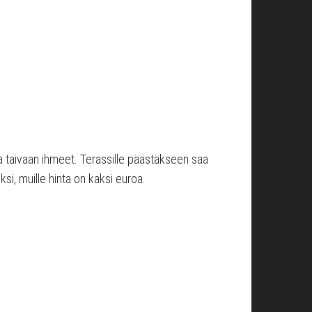
kea taivaan ihmeet. Terassille päästäkseen saa
ksi, muille hinta on kaksi euroa.