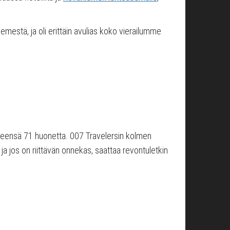
iemestä, ja oli erittäin avulias koko vierailumme
eensä 71 huonetta. 007 Travelersin kolmen
a jos on riittävän onnekas, saattaa revontuletkin