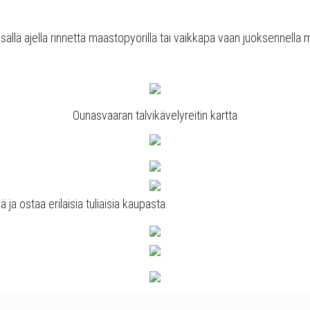
esällä ajella rinnettä maastopyörillä tai vaikkapa vaan juoksennella
Ounasvaaran talvikävelyreitin kartta
ja ostaa erilaisia tuliaisia kaupasta.