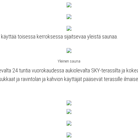
käyttää toisessa kerroksessa sijaitsevaa yleistä saunaa.
Yleinen sauna
aitsevalta 24 tuntia vuorokaudessa aukiolevalta SKY-terassilta ja ko
kkaat ja ravintolan ja kahvion käyttäjät pääsevät terassille ilmaise