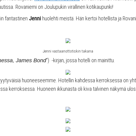
utissa. Rovaniemi on Joulupukin virallinen kotikaupunki!
lin fantastinen
Jenni
huolehti meistä. Hän kertoi hotellista ja Rovan
Jenni vastaanottotiskin takana
“) -kirjan, jossa hotelli on mainittu.
messa, James Bond
tyytyväisiä huoneeseemme. Hotellin kahdessa kerroksessa on yht
essa kerroksessa. Huoneen ikkunasta oli kiva talvinen näkymä ulos j