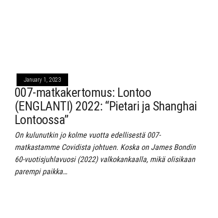
January 1, 2023
007-matkakertomus: Lontoo
(ENGLANTI) 2022: “Pietari ja Shanghai
Lontoossa”
On kulunutkin jo kolme vuotta edellisestä 007-
matkastamme Covidista johtuen. Koska on James Bondin
60-vuotisjuhlavuosi (2022) valkokankaalla, mikä olisikaan
parempi paikka…