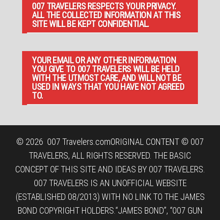
007 TRAVELERS RESPECTS YOUR PRIVACY.
ALL THE COLLECTED INFORMATION AT THIS
SITE WILL BE KEPT CONFIDENTIAL.
YOUR EMAIL OR ANY OTHER INFORMATION
YOU GIVE TO 007 TRAVELERS WILL BE HELD
WITH THE UTMOST CARE, AND WILL NOT BE
USED IN WAYS THAT YOU HAVE NOT AGREED
TO.
© 2026
007 Travelers.com
ORIGINAL CONTENT © 007
TRAVELERS, ALL RIGHTS RESERVED. THE BASIC
CONCEPT OF THIS SITE AND IDEAS BY 007 TRAVELERS.
007 TRAVELERS IS AN UNOFFICIAL WEBSITE
(ESTABLISHED 08/2013) WITH NO LINK TO THE JAMES
BOND COPYRIGHT HOLDERS.“JAMES BOND”, “007 GUN