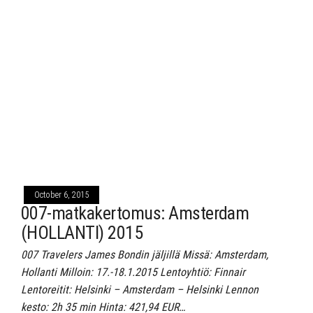
October 6, 2015
007-matkakertomus: Amsterdam
(HOLLANTI) 2015
007 Travelers James Bondin jäljillä Missä: Amsterdam,
Hollanti Milloin: 17.-18.1.2015 Lentoyhtiö: Finnair
Lentoreitit: Helsinki – Amsterdam – Helsinki Lennon
kesto: 2h 35 min Hinta: 421,94 EUR…