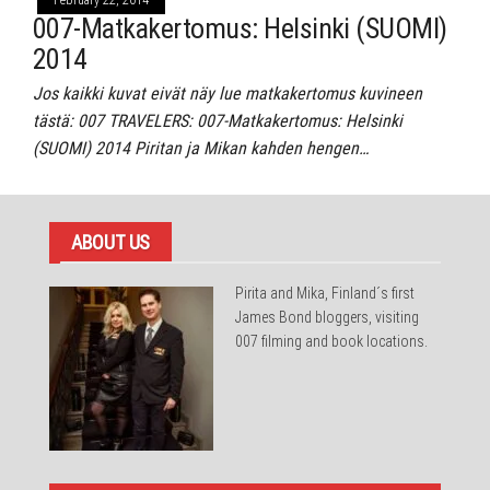
February 22, 2014
007-Matkakertomus: Helsinki (SUOMI)
2014
Jos kaikki kuvat eivät näy lue matkakertomus kuvineen
tästä: 007 TRAVELERS: 007-Matkakertomus: Helsinki
(SUOMI) 2014 Piritan ja Mikan kahden hengen…
ABOUT US
Pirita and Mika, Finland´s first
James Bond bloggers, visiting
007 filming and book locations.