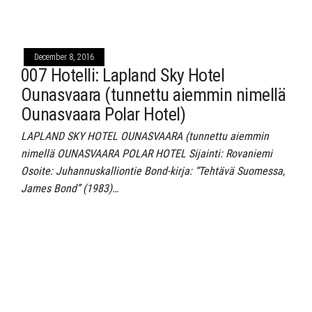
December 8, 2016
007 Hotelli: Lapland Sky Hotel
Ounasvaara (tunnettu aiemmin nimellä
Ounasvaara Polar Hotel)
LAPLAND SKY HOTEL OUNASVAARA (tunnettu aiemmin
nimellä OUNASVAARA POLAR HOTEL Sijainti: Rovaniemi
Osoite: Juhannuskalliontie Bond-kirja: “Tehtävä Suomessa,
James Bond” (1983)…