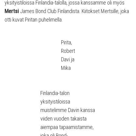
yksityistiloissa Finlandia-talolla, jossa kanssamme oli myös
Mertsi
James Bond Club Finlandista. Kiitokset Mertsille, joka
otti kuvat Piritan puhelimella.
Pirita,
Robert
Davi ja
Mika
Finlandia-talon
yksityistiloissa
muistelimme Davin kanssa
viiden vuoden takaista
aiempaa tapaamistamme,
joka oli Bond-