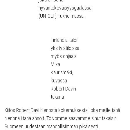
hyväntekeväisyysgaalassa
(UNICEF) Tukholmassa.
Finlandia-talon
yksityistiloissa
myös ohjaaja
Mika
Kaurismäki,
kuvassa
Robert Davin
takana
Kiitos Robert Davi hienosta kokemuksesta, joka meille tänä
hienona iltana annoit. Toivomme saavamme sinut takaisin
Suomeen uudestaan mahdollisimman pikaisesti.