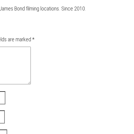
r James Bond filming locations. Since 2010.
elds are marked
*