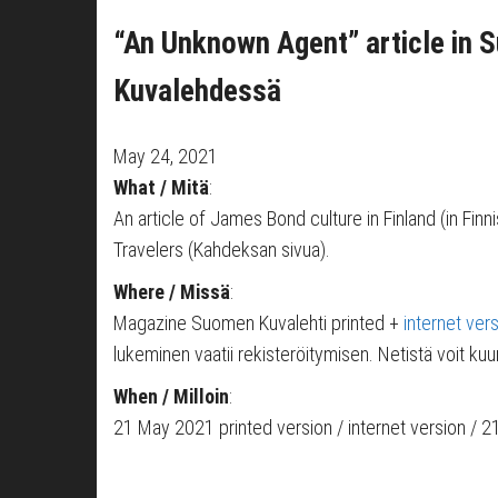
“An Unknown Agent” article in 
Kuvalehdessä
May 24, 2021
What / Mitä
:
An article of James Bond culture in Finland (in Fi
Travelers (Kahdeksan sivua).
Where / Missä
:
Magazine Suomen Kuvalehti printed +
internet ver
lukeminen vaatii rekisteröitymisen. Netistä voit ku
When / Milloin
:
21 May 2021 printed version / internet version / 21