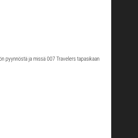
sön pyynnöstä ja missä 007 Travelers tapasikaan