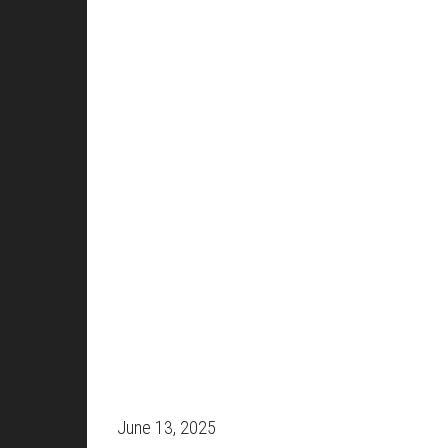
Posts
pagination
June 13, 2025