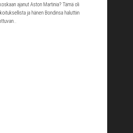
 koskaan ajanut Aston Martinia? Tämä oli
rkoituksellista ja hänen Bondinsa haluttiin
ottuvan…