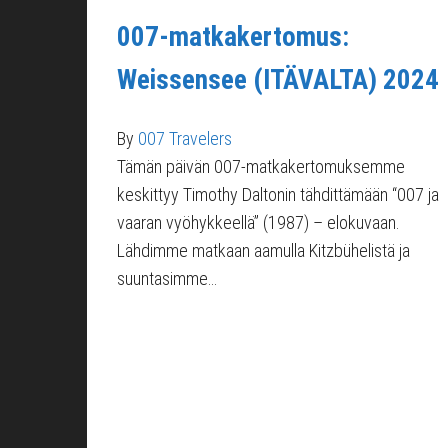
007-matkakertomus:
Weissensee (ITÄVALTA) 2024
By
007 Travelers
Tämän päivän 007-matkakertomuksemme
keskittyy Timothy Daltonin tähdittämään “007 ja
vaaran vyöhykkeellä” (1987) – elokuvaan.
Lähdimme matkaan aamulla Kitzbühelistä ja
suuntasimme…