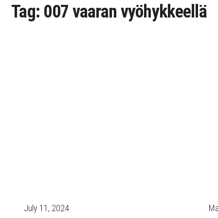
Tag:
007 vaaran vyöhykkeellä
July 11, 2024
Ma