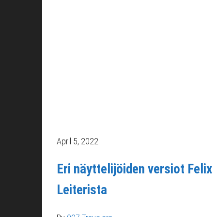
April 5, 2022
Eri näyttelijöiden versiot Felix
Leiterista