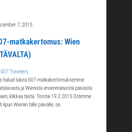
cember 7, 2015
07-matkakertomus: Wien
ITÄVALTA)
007 Travelers
s haluat lukea 007-matkakertomuksemme
atislavasta ja Wienistä ensimmäisestä päivästä
kaen, klikkaa tästä. Torstai 19.2.2015 Ostimme
 lipun Wieniin tälle päivälle, se…