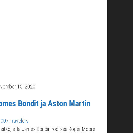
vember 15, 2020
ames Bondit ja Aston Martin
007 Travelers
esitkö, että James Bondin roolissa Roger Moore