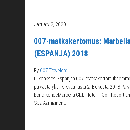
January 3, 2020
007-matkakertomus: Marbell
(ESPANJA) 2018
By
007 Travelers
Lukeaksesi Espanjan 007-matkakertomuksemm
päivästä yksi, klikkaa tästä 2. Elokuuta 2018 Päi
Bond-kohdeMarbella Club Hotel – Golf Resort a
Spa Aamiainen…