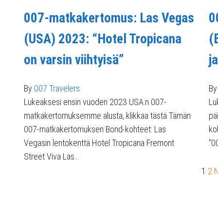
007-matkakertomus: Las Vegas
0
(USA) 2023: “Hotel Tropicana
(
on varsin viihtyisä”
j
By
007 Travelers
By
Lukeaksesi ensin vuoden 2023 USA:n 007-
Lu
matkakertomuksemme alusta, klikkaa tästä Tämän
pä
007-matkakertomuksen Bond-kohteet: Las
ko
Vegasin lentokenttä Hotel Tropicana Fremont
“0
Street Viva Las…
1
2