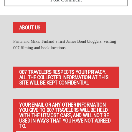
ABOUT US
Pirita and Mika, Finland´s first James Bond bloggers, visiting
007 filming and book locations.
007 TRAVELERS RESPECTS YOUR PRIVACY.
ALL THE COLLECTED INFORMATION AT THIS
SITE WILL BE KEPT CONFIDENTIAL.
YOUR EMAIL OR ANY OTHER INFORMATION
YOU GIVE TO 007 TRAVELERS WILL BE HELD
WITH THE UTMOST CARE, AND WILL NOT BE
USED IN WAYS THAT YOU HAVE NOT AGREED
TO.