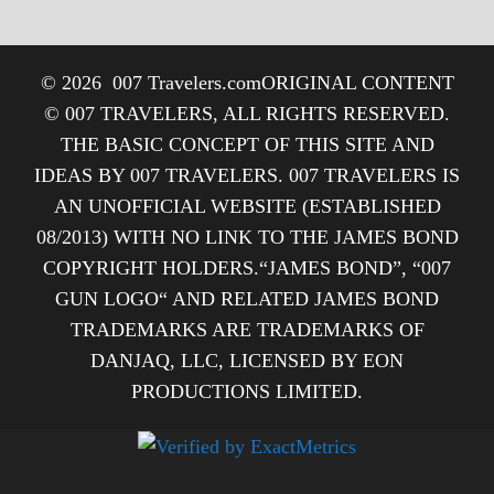
© 2026
007 Travelers.com
ORIGINAL CONTENT
© 007 TRAVELERS, ALL RIGHTS RESERVED.
THE BASIC CONCEPT OF THIS SITE AND
IDEAS BY 007 TRAVELERS. 007 TRAVELERS IS
AN UNOFFICIAL WEBSITE (ESTABLISHED
08/2013) WITH NO LINK TO THE JAMES BOND
COPYRIGHT HOLDERS.“JAMES BOND”, “007
GUN LOGO“ AND RELATED JAMES BOND
TRADEMARKS ARE TRADEMARKS OF
DANJAQ, LLC, LICENSED BY EON
PRODUCTIONS LIMITED.