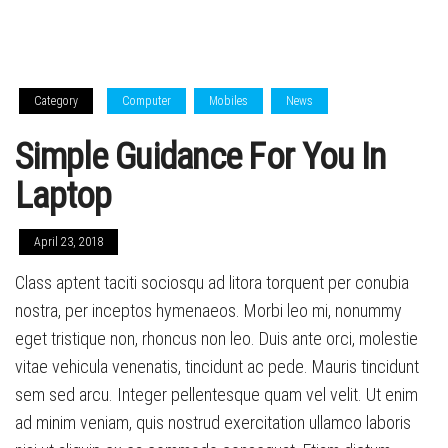
Category
Computer
Mobiles
News
Simple Guidance For You In
Laptop
April 23, 2018
Class aptent taciti sociosqu ad litora torquent per conubia
nostra, per inceptos hymenaeos. Morbi leo mi, nonummy
eget tristique non, rhoncus non leo. Duis ante orci, molestie
vitae vehicula venenatis, tincidunt ac pede. Mauris tincidunt
sem sed arcu. Integer pellentesque quam vel velit. Ut enim
ad minim veniam, quis nostrud exercitation ullamco laboris