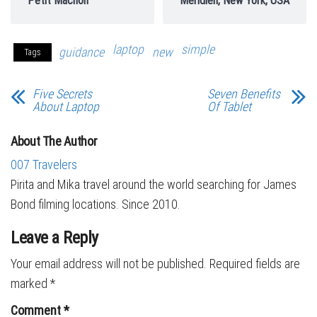
Petit Mâchon
Meridien, New York, USA
laptop
simple
guidance
new
Tags
Five Secrets
Seven Benefits
About Laptop
Of Tablet
About The Author
007 Travelers
Pirita and Mika travel around the world searching for James
Bond filming locations. Since 2010.
Leave a Reply
Your email address will not be published.
Required fields are
marked
*
Comment
*