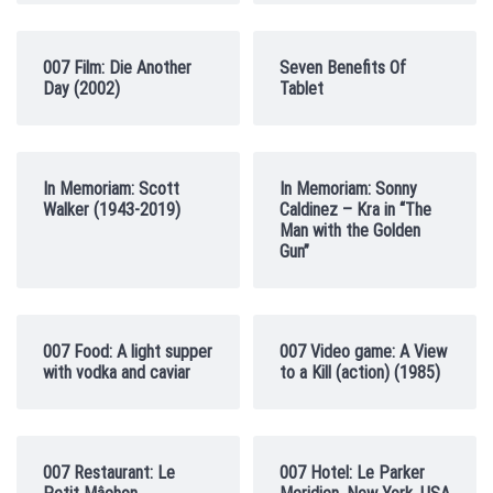
007 Film: Die Another
Seven Benefits Of
Day (2002)
Tablet
In Memoriam: Scott
In Memoriam: Sonny
Walker (1943-2019)
Caldinez – Kra in “The
Man with the Golden
Gun”
007 Food: A light supper
007 Video game: A View
with vodka and caviar
to a Kill (action) (1985)
007 Restaurant: Le
007 Hotel: Le Parker