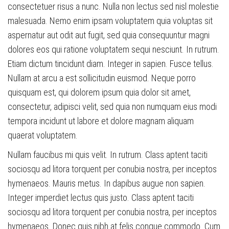
consectetuer risus a nunc. Nulla non lectus sed nisl molestie
malesuada. Nemo enim ipsam voluptatem quia voluptas sit
aspernatur aut odit aut fugit, sed quia consequuntur magni
dolores eos qui ratione voluptatem sequi nesciunt. In rutrum.
Etiam dictum tincidunt diam. Integer in sapien. Fusce tellus.
Nullam at arcu a est sollicitudin euismod. Neque porro
quisquam est, qui dolorem ipsum quia dolor sit amet,
consectetur, adipisci velit, sed quia non numquam eius modi
tempora incidunt ut labore et dolore magnam aliquam
quaerat voluptatem.
Nullam faucibus mi quis velit. In rutrum. Class aptent taciti
sociosqu ad litora torquent per conubia nostra, per inceptos
hymenaeos. Mauris metus. In dapibus augue non sapien.
Integer imperdiet lectus quis justo. Class aptent taciti
sociosqu ad litora torquent per conubia nostra, per inceptos
hymenaeos. Donec quis nibh at felis congue commodo. Cum