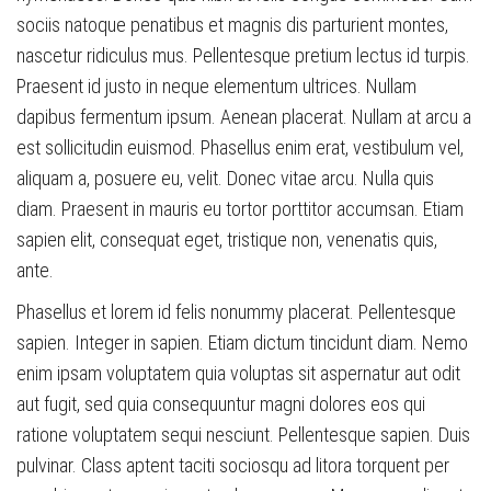
sociis natoque penatibus et magnis dis parturient montes,
nascetur ridiculus mus. Pellentesque pretium lectus id turpis.
Praesent id justo in neque elementum ultrices. Nullam
dapibus fermentum ipsum. Aenean placerat. Nullam at arcu a
est sollicitudin euismod. Phasellus enim erat, vestibulum vel,
aliquam a, posuere eu, velit. Donec vitae arcu. Nulla quis
diam. Praesent in mauris eu tortor porttitor accumsan. Etiam
sapien elit, consequat eget, tristique non, venenatis quis,
ante.
Phasellus et lorem id felis nonummy placerat. Pellentesque
sapien. Integer in sapien. Etiam dictum tincidunt diam. Nemo
enim ipsam voluptatem quia voluptas sit aspernatur aut odit
aut fugit, sed quia consequuntur magni dolores eos qui
ratione voluptatem sequi nesciunt. Pellentesque sapien. Duis
pulvinar. Class aptent taciti sociosqu ad litora torquent per