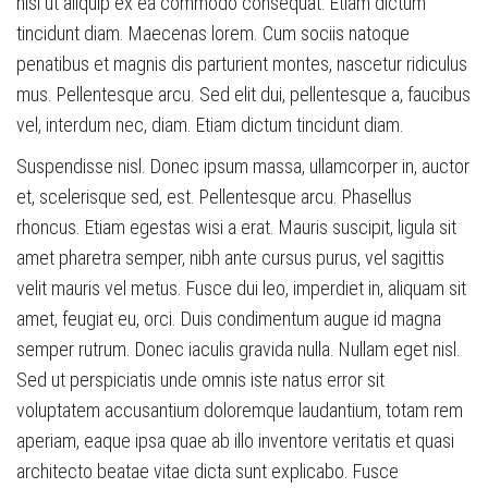
nisi ut aliquip ex ea commodo consequat. Etiam dictum
tincidunt diam. Maecenas lorem. Cum sociis natoque
penatibus et magnis dis parturient montes, nascetur ridiculus
mus. Pellentesque arcu. Sed elit dui, pellentesque a, faucibus
vel, interdum nec, diam. Etiam dictum tincidunt diam.
Suspendisse nisl. Donec ipsum massa, ullamcorper in, auctor
et, scelerisque sed, est. Pellentesque arcu. Phasellus
rhoncus. Etiam egestas wisi a erat. Mauris suscipit, ligula sit
amet pharetra semper, nibh ante cursus purus, vel sagittis
velit mauris vel metus. Fusce dui leo, imperdiet in, aliquam sit
amet, feugiat eu, orci. Duis condimentum augue id magna
semper rutrum. Donec iaculis gravida nulla. Nullam eget nisl.
Sed ut perspiciatis unde omnis iste natus error sit
voluptatem accusantium doloremque laudantium, totam rem
aperiam, eaque ipsa quae ab illo inventore veritatis et quasi
architecto beatae vitae dicta sunt explicabo. Fusce