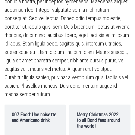
conubia nostra, per inceptos hymenaeos. Maecenas aliquet
accumsan leo. Integer vulputate sem a nibh rutrum
consequat. Sed vel lectus. Donec odio tempus molestie,
porttitor ut, iaculis quis, sem. Duis bibendum, lectus ut viverra
rhoncus, dolor nunc faucibus libero, eget facilisis enim ipsum
id lacus. Etiam ligula pede, sagittis quis, interdum ultricies,
scelerisque eu. Etiam dictum tincidunt diam. Mauris suscipit,
ligula sit amet pharetra semper, nibh ante cursus purus, vel
sagittis velit mauris vel metus. Aliquam erat volutpat.
Curabitur ligula sapien, pulvinar a vestibulum quis, facilisis vel
sapien. Phasellus rhoncus. Duis condimentum augue id
magna semper rutrum.
007 Food: Une noisette
Merry Christmas 2022
and Americano drink
to all Bond fans around
the world!