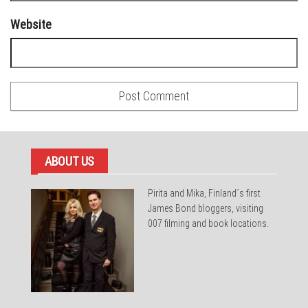
Website
ABOUT US
Pirita and Mika, Finland´s first
James Bond bloggers, visiting
007 filming and book locations.