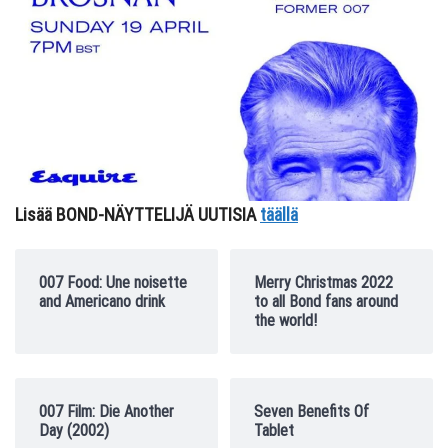
Lisää BOND-NÄYTTELIJÄ UUTISIA
täällä
007 Food: Une noisette
Merry Christmas 2022
and Americano drink
to all Bond fans around
the world!
007 Film: Die Another
Seven Benefits Of
Day (2002)
Tablet