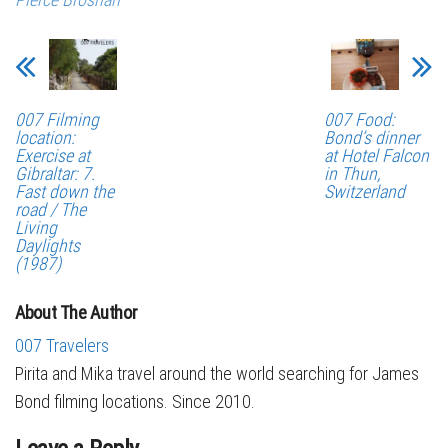
007 Filming
007 Food:
location:
Bond’s dinner
Exercise at
at Hotel Falcon
Gibraltar: 7.
in Thun,
Fast down the
Switzerland
road / The
Living
Daylights
(1987)
About The Author
007 Travelers
Pirita and Mika travel around the world searching for James
Bond filming locations. Since 2010.