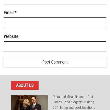
Email
*
Website
ABOUT US
Pirita and Mika, Finland´s first
James Bond bloggers, visiting
007 filming and book locations.