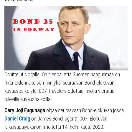
Onnittelut Norjalle. On hienoa, että Suomen naapurimaa on
mitä todennäköisemmin yksi seuraavan Bond-elokuvan
kuvauspaikoista. 007 Travelers odottaa innolla vierailua
tulevilla kuvauspaikoilla!
Cary Joji Fugunaga
ohjaa seuraavaan Bond-elokuvan jossa
Daniel Craig
on James Bond, agentti 007. Elokuvan
julkaisupäiväksi on ilmoitettu 14. helmikuuta 2020.