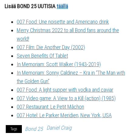
Lisää BOND 25 UUTISIA
täällä
007 Food: Une noisette and Americano drink
Merry Christmas 2022 to all Bond fans around the
world!
007 Film: Die Another Day (2002)
Seven Benefits Of Tablet
In Memoriam: Scott Walker (1943-2019)
In Memoriam: Sonny Caldinez – Kra in “The Man with
the Golden Gun”
007 Food: A light supper with vodka and caviar
007 Video game: A View to a Kill (action) (1985)
007 Restaurant: Le Petit Mâchon
007 Hotel: Le Parker Meridien, New York, USA
Daniel Craig
Bond 25
Tags