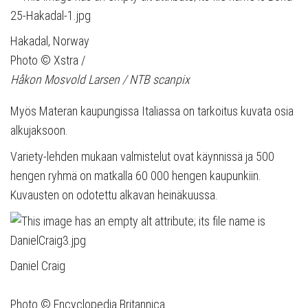
Hakadal, Norway
Photo © Xstra /
Håkon Mosvold Larsen / NTB scanpix
Myös Materan kaupungissa Italiassa on tarkoitus kuvata osia
alkujaksoon.
Variety-lehden mukaan valmistelut ovat käynnissä ja 500
hengen ryhmä on matkalla 60 000 hengen kaupunkiin.
Kuvausten on odotettu alkavan heinäkuussa.
Daniel Craig
Photo © Encyclopedia Britannica