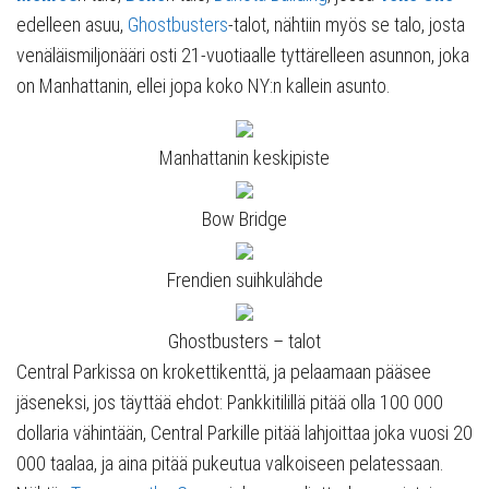
edelleen asuu,
Ghostbusters
-talot, nähtiin myös se talo, josta
venäläismiljonääri osti 21-vuotiaalle tyttärelleen asunnon, joka
on Manhattanin, ellei jopa koko NY:n kallein asunto.
Manhattanin keskipiste
Bow Bridge
Frendien suihkulähde
Ghostbusters – talot
Central Parkissa on krokettikenttä, ja pelaamaan pääsee
jäseneksi, jos täyttää ehdot: Pankkitilillä pitää olla 100 000
dollaria vähintään, Central Parkille pitää lahjoittaa joka vuosi 20
000 taalaa, ja aina pitää pukeutua valkoiseen pelatessaan.