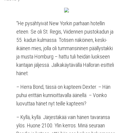
“He pysähtyivät New Yorkin parhaan hotellin
eteen. Se oli St. Regis, Viidennen puistokadun ja
55. kadun kulmassa. Totisen näköinen, keski-
ikäinen mies, jolla oli tummansininen päällystakki
ja musta Homburg – hattu tuli heidän luokseen
kantajan jäljessä. Jalkakäytävällä Halloran esitteli
hänet:
– Herra Bond, tässä on kapteeni Dexter. – Hän
puhui erittäin kunnioittavalla äänellä. – Voinko
luovuttaa hänet nyt teille kapteeni?
– Kyllä, kyllä. Järjestäkää vain hänen tavaransa
ylös. Huone 2100. Ylin kerros. Minä seuraan