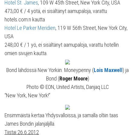
Hotel St. James
, 109 W 45th Street, New York City, USA
473,00 € / 4 yötä, ei sisältänyt aamupaloja, varattu
hotels.com:n kautta
Hotel Le Parker Meridien
, 119 W 56th Street, New York City,
USA
248,00 € / 1 yö, ei sisältänyt aamupaloja, varattu hotellin
omien sivujen kautta.
Bond lähdössä New Yorkiin. Moneypenny (
Lois Maxwell
) ja
Bond (
Roger Moore
)
Photo © EON, United Artists, Danjaq LLC
“New York, New York!”
Ensimmäistä kertaa Yhdysvalloissa, ja samalla oltiin taas
James Bondin jalanjäljillä.
Tiistai 26.6.2012