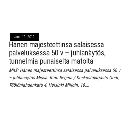
June 19, 2019
Hänen majesteettinsa salaisessa
palveluksessa 50 v – juhlanäytös,
tunnelmia punaiselta matolta
Mitä: Hänen majesteettinsa salaisessa palveluksessa 50 v
– juhlanäytös Missä: Kino Regina / Keskustakirjasto Oodi,
Töölönlahdenkatu 4, Helsinki Milloin: 18.…