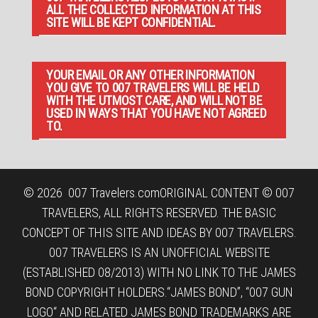
ALL THE COLLECTED INFORMATION AT THIS
SITE WILL BE KEPT CONFIDENTIAL.
YOUR EMAIL OR ANY OTHER INFORMATION
YOU GIVE TO 007 TRAVELERS WILL BE HELD
WITH THE UTMOST CARE, AND WILL NOT BE
USED IN WAYS THAT YOU HAVE NOT AGREED
TO.
© 2026
007 Travelers.com
ORIGINAL CONTENT © 007
TRAVELERS, ALL RIGHTS RESERVED. THE BASIC
CONCEPT OF THIS SITE AND IDEAS BY 007 TRAVELERS.
007 TRAVELERS IS AN UNOFFICIAL WEBSITE
(ESTABLISHED 08/2013) WITH NO LINK TO THE JAMES
BOND COPYRIGHT HOLDERS.“JAMES BOND”, “007 GUN
LOGO“ AND RELATED JAMES BOND TRADEMARKS ARE