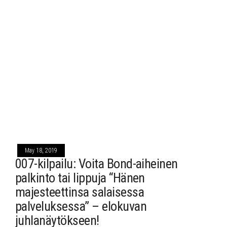
May 18, 2019
007-kilpailu: Voita Bond-aiheinen
palkinto tai lippuja “Hänen
majesteettinsa salaisessa
palveluksessa” – elokuvan
juhlanäytökseen!