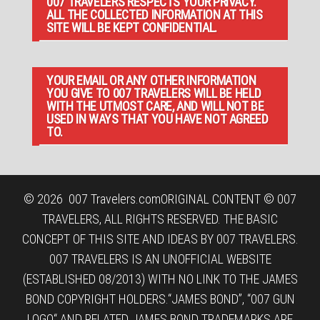
007 TRAVELERS RESPECTS YOUR PRIVACY.
ALL THE COLLECTED INFORMATION AT THIS
SITE WILL BE KEPT CONFIDENTIAL.
YOUR EMAIL OR ANY OTHER INFORMATION
YOU GIVE TO 007 TRAVELERS WILL BE HELD
WITH THE UTMOST CARE, AND WILL NOT BE
USED IN WAYS THAT YOU HAVE NOT AGREED
TO.
© 2026
007 Travelers.com
ORIGINAL CONTENT © 007
TRAVELERS, ALL RIGHTS RESERVED. THE BASIC
CONCEPT OF THIS SITE AND IDEAS BY 007 TRAVELERS.
007 TRAVELERS IS AN UNOFFICIAL WEBSITE
(ESTABLISHED 08/2013) WITH NO LINK TO THE JAMES
BOND COPYRIGHT HOLDERS.“JAMES BOND”, “007 GUN
LOGO“ AND RELATED JAMES BOND TRADEMARKS ARE