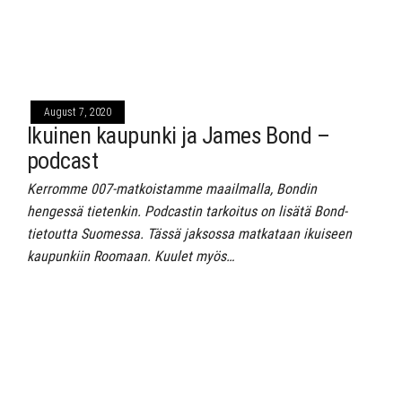
August 7, 2020
Ikuinen kaupunki ja James Bond –
podcast
Kerromme 007-matkoistamme maailmalla, Bondin
hengessä tietenkin. Podcastin tarkoitus on lisätä Bond-
tietoutta Suomessa. Tässä jaksossa matkataan ikuiseen
kaupunkiin Roomaan. Kuulet myös…