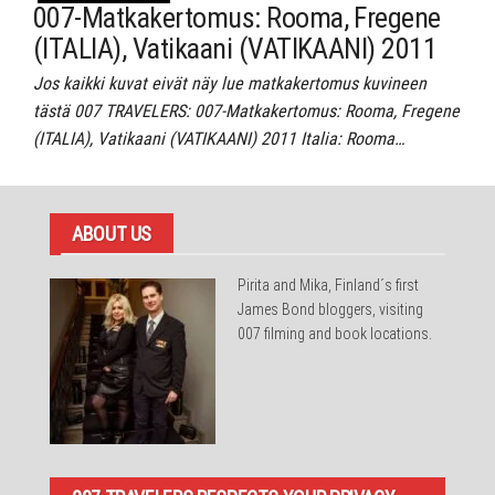
007-Matkakertomus: Rooma, Fregene
(ITALIA), Vatikaani (VATIKAANI) 2011
Jos kaikki kuvat eivät näy lue matkakertomus kuvineen
tästä 007 TRAVELERS: 007-Matkakertomus: Rooma, Fregene
(ITALIA), Vatikaani (VATIKAANI) 2011 Italia: Rooma…
ABOUT US
Pirita and Mika, Finland´s first
James Bond bloggers, visiting
007 filming and book locations.