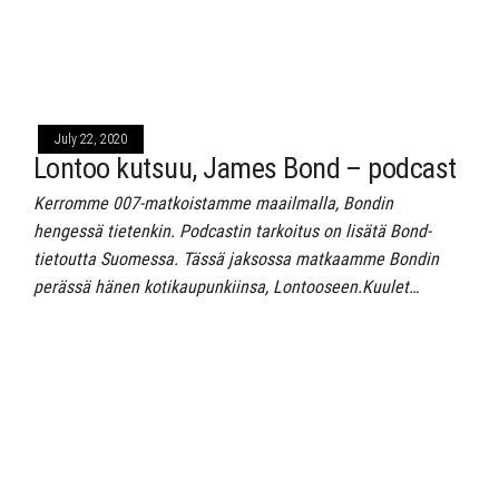
July 22, 2020
Lontoo kutsuu, James Bond – podcast
Kerromme 007-matkoistamme maailmalla, Bondin
hengessä tietenkin. Podcastin tarkoitus on lisätä Bond-
tietoutta Suomessa. Tässä jaksossa matkaamme Bondin
perässä hänen kotikaupunkiinsa, Lontooseen.Kuulet…