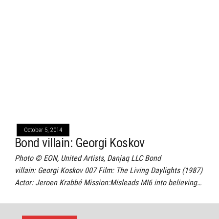
October 5, 2014
Bond villain: Georgi Koskov
Photo © EON, United Artists, Danjaq LLC Bond
villain: Georgi Koskov 007 Film: The Living Daylights (1987)
Actor: Jeroen Krabbé Mission:Misleads MI6 into believing…