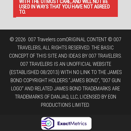
WITH THE UTMOST CARE, AND WILL NOT BE
USED IN WAYS THAT YOU HAVE NOT AGREED
TO.
© 2026
007 Travelers.com
ORIGINAL CONTENT © 007
TRAVELERS, ALL RIGHTS RESERVED. THE BASIC
CONCEPT OF THIS SITE AND IDEAS BY 007 TRAVELERS.
007 TRAVELERS IS AN UNOFFICIAL WEBSITE
(ESTABLISHED 08/2013) WITH NO LINK TO THE JAMES
BOND COPYRIGHT HOLDERS.“JAMES BOND”, “007 GUN
LOGO“ AND RELATED JAMES BOND TRADEMARKS ARE
TRADEMARKS OF DANJAQ, LLC, LICENSED BY EON
PRODUCTIONS LIMITED.