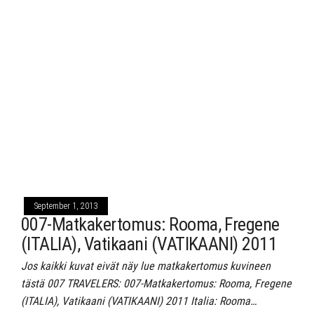
September 1, 2013
007-Matkakertomus: Rooma, Fregene
(ITALIA), Vatikaani (VATIKAANI) 2011
Jos kaikki kuvat eivät näy lue matkakertomus kuvineen
tästä 007 TRAVELERS: 007-Matkakertomus: Rooma, Fregene
(ITALIA), Vatikaani (VATIKAANI) 2011 Italia: Rooma…