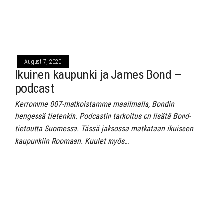
August 7, 2020
Ikuinen kaupunki ja James Bond –
podcast
Kerromme 007-matkoistamme maailmalla, Bondin
hengessä tietenkin. Podcastin tarkoitus on lisätä Bond-
tietoutta Suomessa. Tässä jaksossa matkataan ikuiseen
kaupunkiin Roomaan. Kuulet myös…