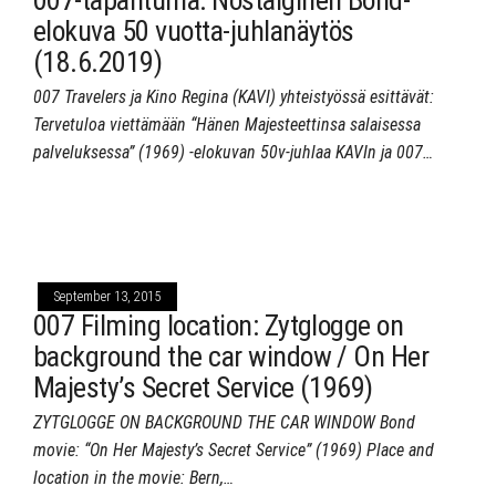
elokuva 50 vuotta-juhlanäytös
(18.6.2019)
007 Travelers ja Kino Regina (KAVI) yhteistyössä esittävät:
Tervetuloa viettämään “Hänen Majesteettinsa salaisessa
palveluksessa” (1969) -elokuvan 50v-juhlaa KAVIn ja 007…
September 13, 2015
007 Filming location: Zytglogge on
background the car window / On Her
Majesty’s Secret Service (1969)
ZYTGLOGGE ON BACKGROUND THE CAR WINDOW Bond
movie: “On Her Majesty’s Secret Service” (1969) Place and
location in the movie: Bern,…