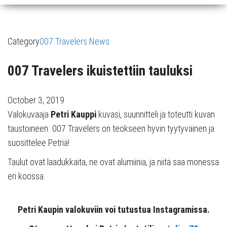
Category
007 Travelers News
007 Travelers ikuistettiin tauluksi
October 3, 2019
Valokuvaaja
Petri Kauppi
kuvasi, suunnitteli ja toteutti kuvan
taustoineen. 007 Travelers on teokseen hyvin tyytyväinen ja
suosittelee Petriä!
Taulut ovat laadukkaita, ne ovat alumiinia, ja niitä saa monessa
eri koossa.
Petri Kaupin valokuviin voi tutustua Instagramissa.