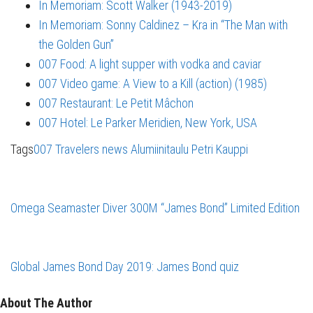
In Memoriam: Scott Walker (1943-2019)
In Memoriam: Sonny Caldinez – Kra in “The Man with
the Golden Gun”
007 Food: A light supper with vodka and caviar
007 Video game: A View to a Kill (action) (1985)
007 Restaurant: Le Petit Mâchon
007 Hotel: Le Parker Meridien, New York, USA
Tags
007 Travelers news
Alumiinitaulu
Petri Kauppi
Omega Seamaster Diver 300M “James Bond” Limited Edition
Global James Bond Day 2019: James Bond quiz
About The Author