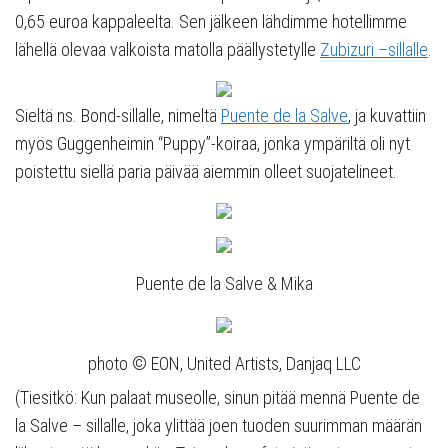
0,65 euroa kappaleelta. Sen jälkeen lähdimme hotellimme
lähellä olevaa valkoista matolla päällystetylle
Zubizuri –sillalle
.
Sieltä ns. Bond-sillalle, nimeltä
Puente de la Salve
, ja kuvattiin
myös Guggenheimin “Puppy”-koiraa, jonka ympäriltä oli nyt
poistettu siellä paria päivää aiemmin olleet suojatelineet.
Puente de la Salve & Mika
photo © EON, United Artists, Danjaq LLC
(Tiesitkö: Kun palaat museolle, sinun pitää mennä Puente de
la Salve – sillalle, joka ylittää joen tuoden suurimman määrän