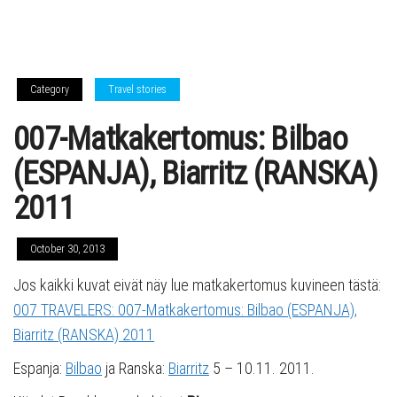
Category
Travel stories
007-Matkakertomus: Bilbao
(ESPANJA), Biarritz (RANSKA)
2011
October 30, 2013
Jos kaikki kuvat eivät näy lue matkakertomus kuvineen tästä:
007 TRAVELERS: 007-Matkakertomus: Bilbao (ESPANJA),
Biarritz (RANSKA) 2011
Espanja:
Bilbao
ja Ranska:
Biarritz
5 – 10.11. 2011.