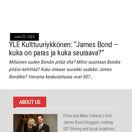
June 22, 2026
YLE Kulttuuriykkönen: “James Bond –
kuka on paras ja kuka seuraava?”
Millainen uuden Bondin pitää olla? Mihin suuntaan Bondia
pitäisi kehittää? Kuka onkaan suosikki uudeksi James
Bondiksi? Vieraina keskustelussa ovat 007…
ABOUT US
Pirita and Mika, Finland´s first
James Bond bloggers, visiting
007 filming and book locations.