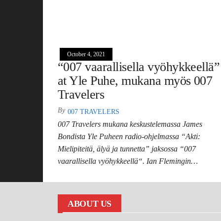
October 4, 2021
“007 vaarallisella vyöhykkeellä”
at Yle Puhe, mukana myös 007
Travelers
By
007 TRAVELERS
007 Travelers mukana keskustelemassa James
Bondista Yle Puheen radio-ohjelmassa “Akti:
Mielipiteitä, älyä ja tunnetta” jaksossa “007
vaarallisella vyöhykkeellä“. Ian Flemingin…
ABOUT US