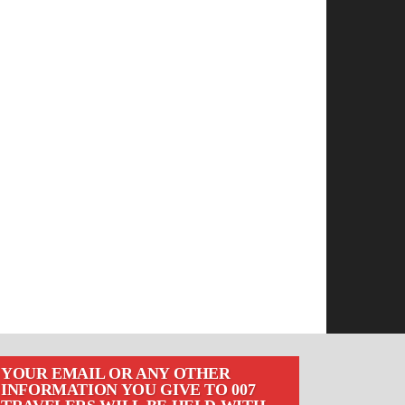
YOUR EMAIL OR ANY OTHER
INFORMATION YOU GIVE TO 007