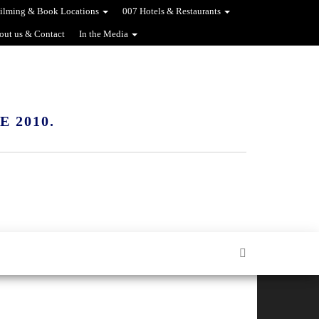
ilming & Book Locations
007 Hotels & Restaurants
out us & Contact
In the Media
 2010.