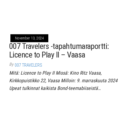
November 13, 2024
007 Travelers -tapahtumaraportti:
Licence to Play II – Vaasa
By
007 TRAVELERS
Mitä: Licence to Play II Missä: Kino Ritz Vaasa,
Kirkkopuistikko 22, Vaasa Milloin: 9. marraskuuta 2024
Upeat tulkinnat kaikista Bond-teemabiiseistä…