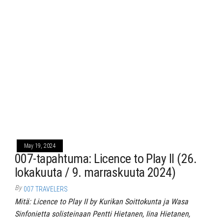
May 19, 2024
007-tapahtuma: Licence to Play II (26.
lokakuuta / 9. marraskuuta 2024)
By
007 TRAVELERS
Mitä: Licence to Play II by Kurikan Soittokunta ja Wasa
Sinfonietta solisteinaan Pentti Hietanen, Iina Hietanen,