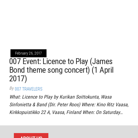
February 26, 2017
007 Event: Licence to Play (James
Bond theme song concert) (1 April
2017)
By
007 TRAVELERS
What: Licence to Play by Kurikan Soittokunta, Wasa
Sinfonietta & Band (Dir. Peter Roos) Where: Kino Ritz Vaasa,
Kirkkopuistikko 22 A, Vaasa, Finland When: On Saturday…