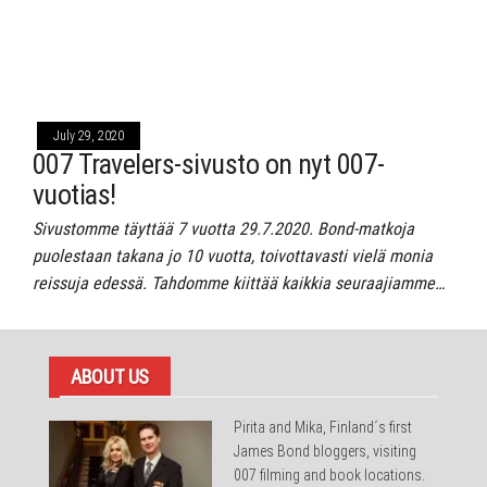
July 29, 2020
007 Travelers-sivusto on nyt 007-
vuotias!
Sivustomme täyttää 7 vuotta 29.7.2020. Bond-matkoja
puolestaan takana jo 10 vuotta, toivottavasti vielä monia
reissuja edessä. Tahdomme kiittää kaikkia seuraajiamme…
ABOUT US
Pirita and Mika, Finland´s first
James Bond bloggers, visiting
007 filming and book locations.