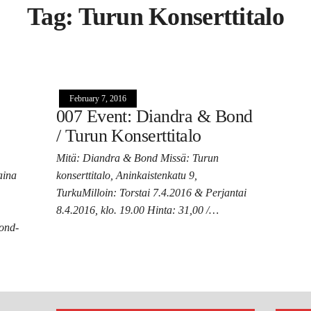
Tag:
Turun Konserttitalo
February 7, 2016
007 Event: Diandra & Bond
/ Turun Konserttitalo
Mitä: Diandra & Bond Missä: Turun
aina
konserttitalo, Aninkaistenkatu 9,
TurkuMilloin: Torstai 7.4.2016 & Perjantai
8.4.2016, klo. 19.00 Hinta: 31,00 /…
Bond-