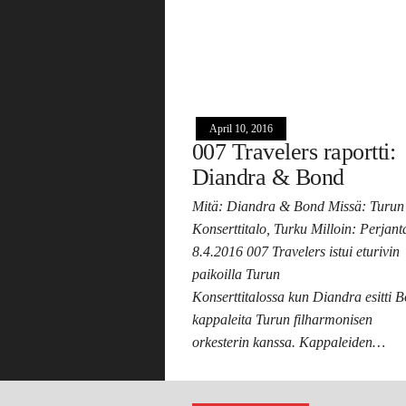
April 10, 2016
007 Travelers raportti:
Diandra & Bond
Mitä: Diandra & Bond Missä: Turun
Konserttitalo, Turku Milloin: Perjant
8.4.2016 007 Travelers istui eturivin
paikoilla Turun
Konserttitalossa kun Diandra esitti 
kappaleita Turun filharmonisen
orkesterin kanssa. Kappaleiden…