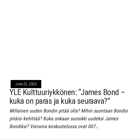
June 22, 2026
YLE Kulttuuriykkönen: “James Bond –
kuka on paras ja kuka seuraava?”
Millainen uuden Bondin pitää olla? Mihin suuntaan Bondia
pitäisi kehittää? Kuka onkaan suosikki uudeksi James
Bondiksi? Vieraina keskustelussa ovat 007…