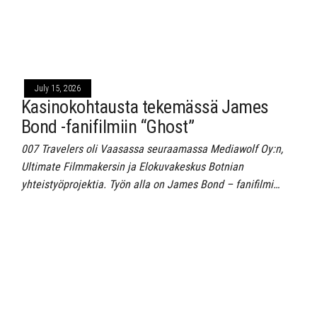
July 15, 2026
Kasinokohtausta tekemässä James
Bond -fanifilmiin “Ghost”
007 Travelers oli Vaasassa seuraamassa Mediawolf Oy:n,
Ultimate Filmmakersin ja Elokuvakeskus Botnian
yhteistyöprojektia. Työn alla on James Bond – fanifilmi…