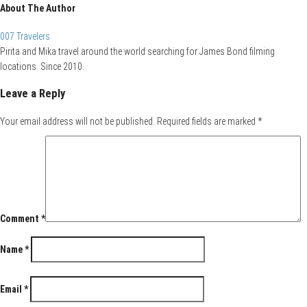
About The Author
007 Travelers
Pirita and Mika travel around the world searching for James Bond filming
locations. Since 2010.
Leave a Reply
Your email address will not be published.
Required fields are marked
*
Comment
*
Name
*
Email
*