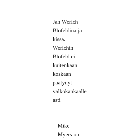
Jan Werich
Blofeldina ja
kissa.
Werichin
Blofeld ei
kuitenkaan
koskaan
päätynyt
valkokankaalle
asti
Mike
Myers on