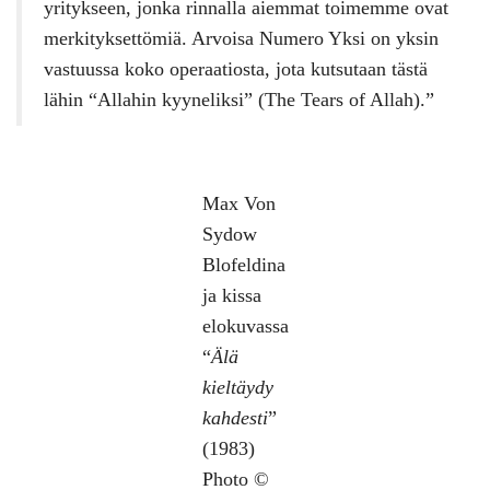
yritykseen, jonka rinnalla aiemmat toimemme ovat
merkityksettömiä. Arvoisa Numero Yksi on yksin
vastuussa koko operaatiosta, jota kutsutaan tästä
lähin “Allahin kyyneliksi” (The Tears of Allah).”
Max Von
Sydow
Blofeldina
ja kissa
elokuvassa
“
Älä
kieltäydy
kahdesti
”
(1983)
Photo ©